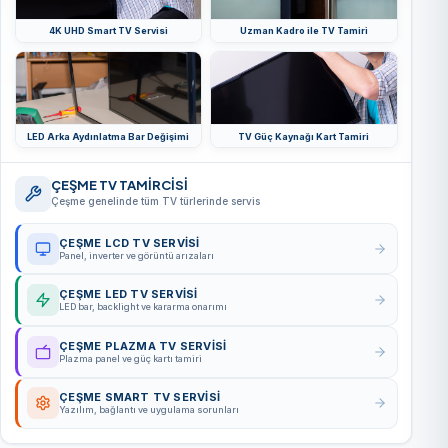
4K UHD Smart TV Servisi
Uzman Kadro ile TV Tamiri
LED Arka Aydınlatma Bar Değişimi
TV Güç Kaynağı Kart Tamiri
ÇEŞME TV TAMİRCİSİ
Çeşme genelinde tüm TV türlerinde servis
ÇEŞME LCD TV SERVISI
Panel, inverter ve görüntü arızaları
ÇEŞME LED TV SERVISI
LED bar, backlight ve kararma onarımı
ÇEŞME PLAZMA TV SERVISI
Plazma panel ve güç kartı tamiri
ÇEŞME SMART TV SERVISI
Yazılım, bağlantı ve uygulama sorunları