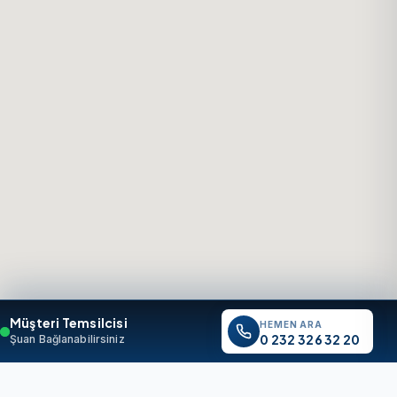
Müşteri Temsilcisi
HEMEN ARA
0 232 326 32 20
Şuan Bağlanabilirsiniz