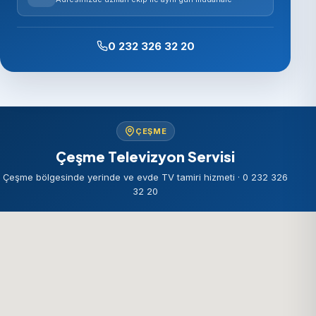
0 232 326 32 20
ÇEŞME
Çeşme Televizyon Servisi
Çeşme bölgesinde yerinde ve evde TV tamiri hizmeti · 0 232 326
32 20