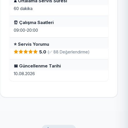
⌛ Ortalama Servis Süresi
60 dakika
⏰ Çalışma Saatleri
09:00-20:00
⭐ Servis Yorumu
5.0
(✅ 88 Değerlendirme)
📅 Güncellenme Tarihi
10.08.2026