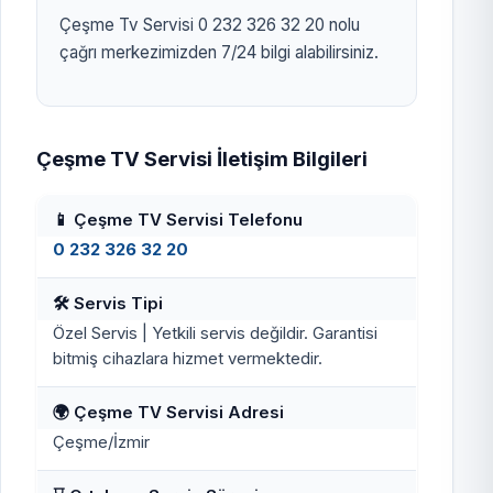
Çeşme Tv Servisi 0 232 326 32 20 nolu
çağrı merkezimizden 7/24 bilgi alabilirsiniz.
Çeşme TV Servisi İletişim Bilgileri
📱 Çeşme TV Servisi Telefonu
0 232 326 32 20
🛠️ Servis Tipi
Özel Servis | Yetkili servis değildir. Garantisi
bitmiş cihazlara hizmet vermektedir.
🌍 Çeşme TV Servisi Adresi
Çeşme/İzmir