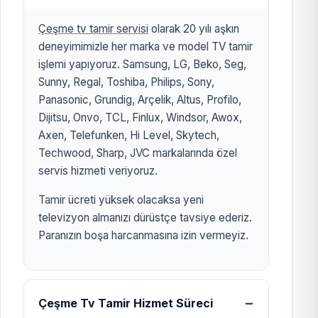
Çeşme tv tamir servisi
olarak 20 yılı aşkın
deneyimimizle her marka ve model TV tamir
işlemi yapıyoruz. Samsung, LG, Beko, Seg,
Sunny, Regal, Toshiba, Philips, Sony,
Panasonic, Grundig, Arçelik, Altus, Profilo,
Dijitsu, Onvo, TCL, Finlux, Windsor, Awox,
Axen, Telefunken, Hi Level, Skytech,
Techwood, Sharp, JVC markalarında özel
servis hizmeti veriyoruz.
Tamir ücreti yüksek olacaksa yeni
televizyon almanızı dürüstçe tavsiye ederiz.
Paranızın boşa harcanmasına izin vermeyiz.
Çeşme Tv Tamir Hizmet Süreci