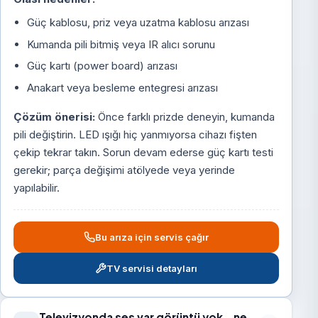
Güç kablosu, priz veya uzatma kablosu arızası
Kumanda pili bitmiş veya IR alıcı sorunu
Güç kartı (power board) arızası
Anakart veya besleme entegresi arızası
Çözüm önerisi:
Önce farklı prizde deneyin, kumanda
pili değiştirin. LED ışığı hiç yanmıyorsa cihazı fişten
çekip tekrar takın. Sorun devam ederse güç kartı testi
gerekir; parça değişimi atölyede veya yerinde
yapılabilir.
Bu arıza için servis çağır
TV servisi detayları
Televizyonda ses var görüntü yok – ne