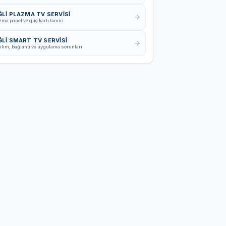
ĞLİ PLAZMA TV SERVISI
zma panel ve güç kartı tamiri
ĞLİ SMART TV SERVISI
ılım, bağlantı ve uygulama sorunları