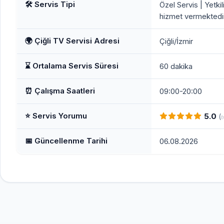
🛠️ Servis Tipi
Özel Servis | Yetkil
hizmet vermektedir
🌍 Çiğli TV Servisi Adresi
Çiğli/İzmir
⌛ Ortalama Servis Süresi
60 dakika
⏰ Çalışma Saatleri
09:00-20:00
⭐ Servis Yorumu
5.0
(
📅 Güncellenme Tarihi
06.08.2026