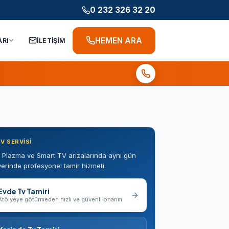
0 232 326 32 20
HEMEN ARA
ARI
İLETİŞİM
TV SERVISI
 Plazma ve Smart TV arızalarında aynı gün
erinde profesyonel tamir hizmeti.
Evde Tv Tamiri
Atölyeye götürmeden hızlı ve güvenli onarım