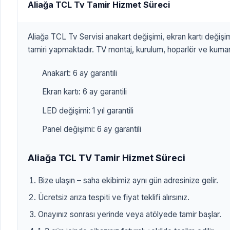
Aliağa TCL Tv Tamir Hizmet Süreci
Aliağa TCL Tv Servisi anakart değişimi, ekran kartı değişi
tamiri yapmaktadır. TV montaj, kurulum, hoparlör ve kuman
Anakart: 6 ay garantili
Ekran kartı: 6 ay garantili
LED değişimi: 1 yıl garantili
Panel değişimi: 6 ay garantili
Aliağa TCL TV Tamir Hizmet Süreci
Bize ulaşın – saha ekibimiz aynı gün adresinize gelir.
Ücretsiz arıza tespiti ve fiyat teklifi alırsınız.
Onayınız sonrası yerinde veya atölyede tamir başlar.