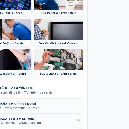
TV Teknik Servis
LCD Panel ve Ekran Tamiri
l Değişim Servisi
Ses Var Görüntü Yok Onarımı
aynağı Kart Tamiri
LCD & LED TV Tamir Servisi
AĞA TV TAMİRCİSİ
a genelinde tüm TV türlerinde servis
İAĞA LCD TV SERVISI
el, inverter ve görüntü arızaları
İAĞA LED TV SERVISI
 bar, backlight ve kararma onarımı