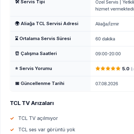
🛠️ Servis Tipi
Özel Servis | Yetkil
hizmet vermektedir
🌍 Aliağa TCL Servisi Adresi
Aliağa/İzmir
⌛ Ortalama Servis Süresi
60 dakika
⏰ Çalışma Saatleri
09:00-20:00
⭐ Servis Yorumu
5.0
(
📅 Güncellenme Tarihi
07.08.2026
TCL TV Arızaları
TCL TV açılmıyor
TCL ses var görüntü yok