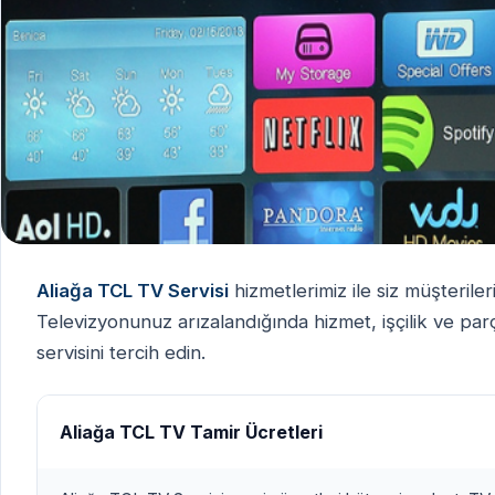
Aliağa TCL TV Servisi
hizmetlerimiz ile siz müşteril
Televizyonunuz arızalandığında hizmet, işçilik ve parç
servisini tercih edin.
Aliağa TCL TV Tamir Ücretleri