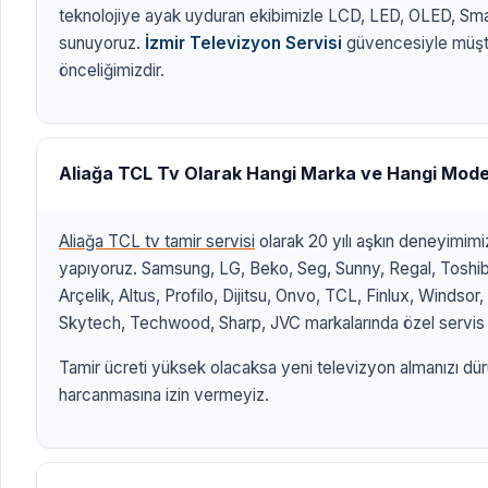
teknolojiye ayak uyduran ekibimizle LCD, LED, OLED, Sm
sunuyoruz.
İzmir Televizyon Servisi
güvencesiyle müşt
önceliğimizdir.
Aliağa TCL Tv Olarak Hangi Marka ve Hangi Mode
Aliağa TCL tv tamir servisi
olarak 20 yılı aşkın deneyimim
yapıyoruz. Samsung, LG, Beko, Seg, Sunny, Regal, Toshiba
Arçelik, Altus, Profilo, Dijitsu, Onvo, TCL, Finlux, Windso
Skytech, Techwood, Sharp, JVC markalarında özel servis 
Tamir ücreti yüksek olacaksa yeni televizyon almanızı dür
harcanmasına izin vermeyiz.