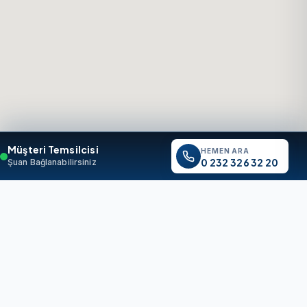
Müşteri Temsilcisi
HEMEN ARA
0 232 326 32 20
Şuan Bağlanabilirsiniz