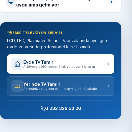
uygulama gelmiyor
İZMIR TELEVIZYON SERVISI
LCD, LED, Plazma ve Smart TV arızalarında aynı gün
evde ve yerinde profesyonel tamir hizmeti.
Evde Tv Tamiri
Atölyeye götürmeden hızlı ve güvenli onarım
Yerinde Tv Tamiri
Adresinizde uzman ekip ile aynı gün müdahale
0 232 326 32 20