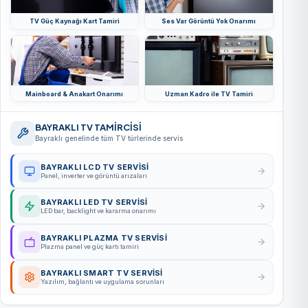
TV Güç Kaynağı Kart Tamiri
Ses Var Görüntü Yok Onarımı
Mainboard & Anakart Onarımı
Uzman Kadro ile TV Tamiri
BAYRAKLI TV TAMİRCİSİ
Bayraklı genelinde tüm TV türlerinde servis
BAYRAKLI LCD TV SERVISI
Panel, inverter ve görüntü arızaları
BAYRAKLI LED TV SERVISI
LED bar, backlight ve kararma onarımı
BAYRAKLI PLAZMA TV SERVISI
Plazma panel ve güç kartı tamiri
BAYRAKLI SMART TV SERVISI
Yazılım, bağlantı ve uygulama sorunları