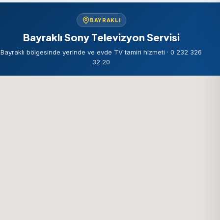
BAYRAKLI
Bayraklı Sony Televizyon Servisi
Bayraklı bölgesinde yerinde ve evde TV tamiri hizmeti · 0 232 326
32 20