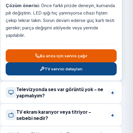
Çözüm önerisi:
Önce farklı prizde deneyin, kumanda
pili değiştirin. LED ışığı hiç yanmıyorsa cihazı fişten
çekip tekrar takın. Sorun devam ederse güç kartı testi
gerekir; parça değişimi atölyede veya yerinde
yapılabilir.
Bu arıza için servis çağır
TV servisi detayları
Televizyonda ses var görüntü yok – ne
yapmalıyım?
TV ekranı kararıyor veya titriyor –
sebebi nedir?