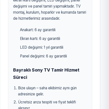
ekran kartı değişimi, LED değişimi, panel
değişimi ve panel tamiri yapmaktadır. TV
montaj, kurulum, hoparlör ve kumanda tamiri
de hizmetlerimiz arasındadır.
Anakart: 6 ay garantili
Ekran kartı: 6 ay garantili
LED değişimi: 1 yıl garantili
Panel değişimi: 6 ay garantili
Bayraklı Sony TV Tamir Hizmet
Süreci
Bize ulaşın – saha ekibimiz aynı gün
adresinize gelir.
Ücretsiz arıza tespiti ve fiyat teklifi
alırsınız.