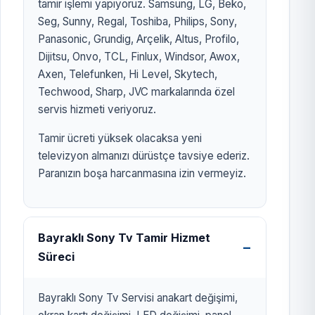
tamir işlemi yapıyoruz. Samsung, LG, Beko,
Seg, Sunny, Regal, Toshiba, Philips, Sony,
Panasonic, Grundig, Arçelik, Altus, Profilo,
Dijitsu, Onvo, TCL, Finlux, Windsor, Awox,
Axen, Telefunken, Hi Level, Skytech,
Techwood, Sharp, JVC markalarında özel
servis hizmeti veriyoruz.
Tamir ücreti yüksek olacaksa yeni
televizyon almanızı dürüstçe tavsiye ederiz.
Paranızın boşa harcanmasına izin vermeyiz.
Bayraklı Sony Tv Tamir Hizmet
Süreci
Bayraklı Sony Tv Servisi anakart değişimi,