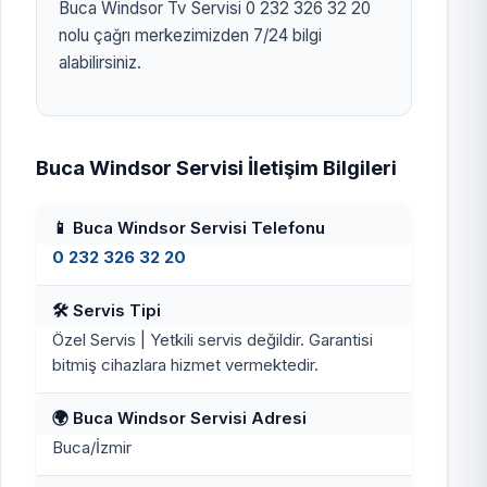
Buca Windsor Tv Servisi 0 232 326 32 20
nolu çağrı merkezimizden 7/24 bilgi
alabilirsiniz.
Buca Windsor Servisi İletişim Bilgileri
📱 Buca Windsor Servisi Telefonu
0 232 326 32 20
🛠️ Servis Tipi
Özel Servis | Yetkili servis değildir. Garantisi
bitmiş cihazlara hizmet vermektedir.
🌍 Buca Windsor Servisi Adresi
Buca/İzmir