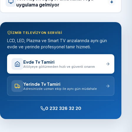
uygulama gelmiyor
İZMIR TELEVIZYON SERVISI
LCD, LED, Plazma ve Smart TV arızalarında aynı gün
evde ve yerinde profesyonel tamir hizmeti.
Evde Tv Tamiri
Atölyeye götürmeden hızlı ve güvenli onarım
Yerinde Tv Tamiri
Adresinizde uzman ekip ile aynı gün müdahale
0 232 326 32 20