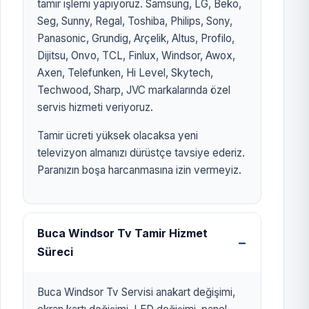
tamir işlemi yapıyoruz. Samsung, LG, Beko,
Seg, Sunny, Regal, Toshiba, Philips, Sony,
Panasonic, Grundig, Arçelik, Altus, Profilo,
Dijitsu, Onvo, TCL, Finlux, Windsor, Awox,
Axen, Telefunken, Hi Level, Skytech,
Techwood, Sharp, JVC markalarında özel
servis hizmeti veriyoruz.
Tamir ücreti yüksek olacaksa yeni
televizyon almanızı dürüstçe tavsiye ederiz.
Paranızın boşa harcanmasına izin vermeyiz.
Buca Windsor Tv Tamir Hizmet
Süreci
Buca Windsor Tv Servisi anakart değişimi,