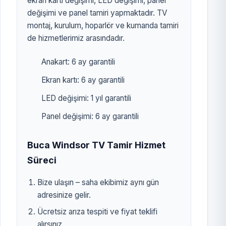
ekran kartı değişimi, LED değişimi, panel
değişimi ve panel tamiri yapmaktadır. TV
montaj, kurulum, hoparlör ve kumanda tamiri
de hizmetlerimiz arasındadır.
Anakart: 6 ay garantili
Ekran kartı: 6 ay garantili
LED değişimi: 1 yıl garantili
Panel değişimi: 6 ay garantili
Buca Windsor TV Tamir Hizmet
Süreci
Bize ulaşın – saha ekibimiz aynı gün
adresinize gelir.
Ücretsiz arıza tespiti ve fiyat teklifi
alırsınız.