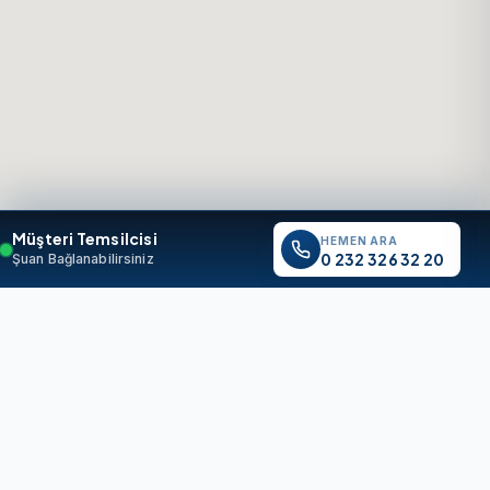
Müşteri Temsilcisi
HEMEN ARA
0 232 326 32 20
Şuan Bağlanabilirsiniz