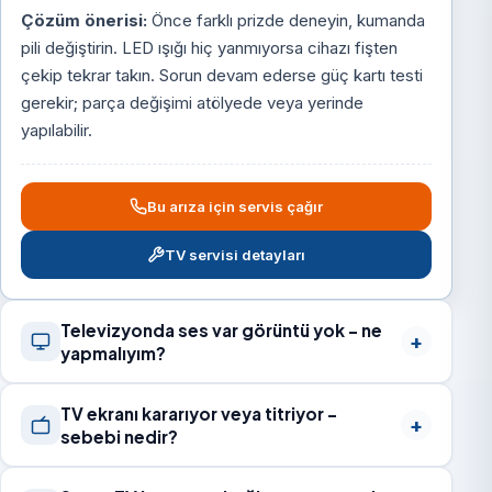
Çözüm önerisi:
Önce farklı prizde deneyin, kumanda
pili değiştirin. LED ışığı hiç yanmıyorsa cihazı fişten
çekip tekrar takın. Sorun devam ederse güç kartı testi
gerekir; parça değişimi atölyede veya yerinde
yapılabilir.
Bu arıza için servis çağır
TV servisi detayları
Televizyonda ses var görüntü yok – ne
yapmalıyım?
TV ekranı kararıyor veya titriyor –
sebebi nedir?