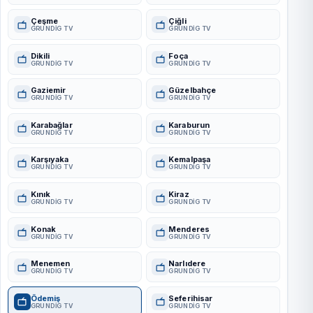
Çeşme
Çiğli
GRUNDIG TV
GRUNDIG TV
Dikili
Foça
GRUNDIG TV
GRUNDIG TV
Gaziemir
Güzelbahçe
GRUNDIG TV
GRUNDIG TV
Karabağlar
Karaburun
GRUNDIG TV
GRUNDIG TV
Karşıyaka
Kemalpaşa
GRUNDIG TV
GRUNDIG TV
Kınık
Kiraz
GRUNDIG TV
GRUNDIG TV
Konak
Menderes
GRUNDIG TV
GRUNDIG TV
Menemen
Narlıdere
GRUNDIG TV
GRUNDIG TV
Ödemiş
Seferihisar
GRUNDIG TV
GRUNDIG TV