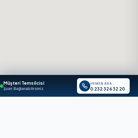
Müşteri Temsilcisi
HEMEN ARA
0 232 326 32 20
Şuan Bağlanabilirsiniz