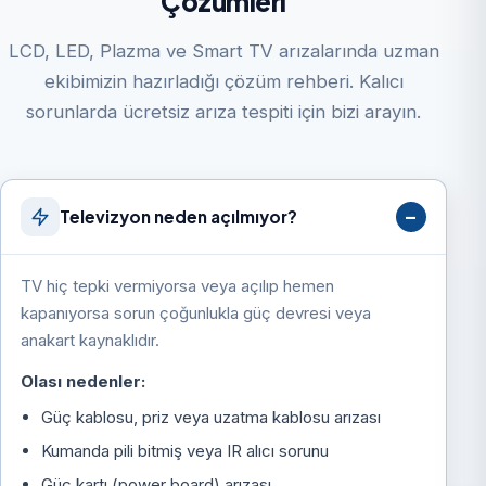
Çözümleri
LCD, LED, Plazma ve Smart TV arızalarında uzman
ekibimizin hazırladığı çözüm rehberi. Kalıcı
sorunlarda ücretsiz arıza tespiti için bizi arayın.
Televizyon neden açılmıyor?
TV hiç tepki vermiyorsa veya açılıp hemen
kapanıyorsa sorun çoğunlukla güç devresi veya
anakart kaynaklıdır.
Olası nedenler:
Güç kablosu, priz veya uzatma kablosu arızası
Kumanda pili bitmiş veya IR alıcı sorunu
Güç kartı (power board) arızası