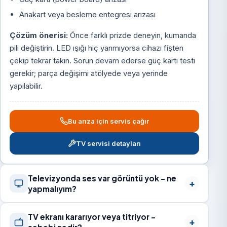
Anakart veya besleme entegresi arızası
Çözüm önerisi:
Önce farklı prizde deneyin, kumanda
pili değiştirin. LED ışığı hiç yanmıyorsa cihazı fişten
çekip tekrar takın. Sorun devam ederse güç kartı testi
gerekir; parça değişimi atölyede veya yerinde
yapılabilir.
Bu arıza için servis çağır
TV servisi detayları
Televizyonda ses var görüntü yok – ne
yapmalıyım?
TV ekranı kararıyor veya titriyor –