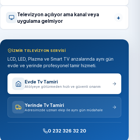
Televizyon açılıyor ama kanal veya
uygulama gelmiyor
İZMIR TELEVIZYON SERVISI
LCD, LED, Plazma ve Smart TV arızalarında aynı gün
evde ve yerinde profesyonel tamir hizmeti.
Evde Tv Tamiri
Atölyeye götürmeden hızlı ve güvenli onarım
Yerinde Tv Tamiri
Adresinizde uzman ekip ile aynı gün müdahale
0 232 326 32 20