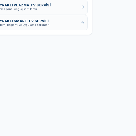
YRAKLI PLAZMA TV SERVISI
zma panel ve güç kartı tamiri
YRAKLI SMART TV SERVISI
ılım, bağlantı ve uygulama sorunları