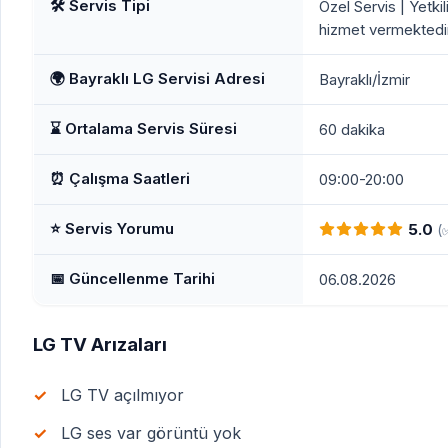
🛠️ Servis Tipi
Özel Servis | Yetkil
hizmet vermektedir
🌍 Bayraklı LG Servisi Adresi
Bayraklı/İzmir
⌛ Ortalama Servis Süresi
60 dakika
⏰ Çalışma Saatleri
09:00-20:00
⭐ Servis Yorumu
5.0
(
📅 Güncellenme Tarihi
06.08.2026
LG TV Arızaları
LG TV açılmıyor
LG ses var görüntü yok