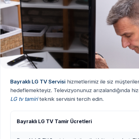
Bayraklı LG TV Servisi
hizmetlerimiz ile siz müşteril
hedeflemekteyiz. Televizyonunuz arızalandığında hizme
LG tv tamiri
teknik servisini tercih edin.
Bayraklı LG TV Tamir Ücretleri