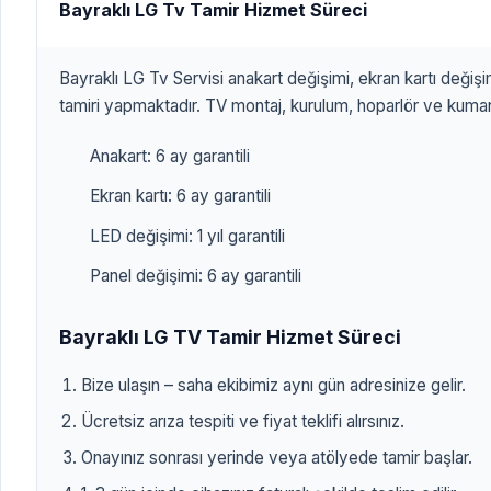
Bayraklı LG Tv Tamir Hizmet Süreci
Bayraklı LG Tv Servisi anakart değişimi, ekran kartı değiş
tamiri yapmaktadır. TV montaj, kurulum, hoparlör ve kuman
Anakart: 6 ay garantili
Ekran kartı: 6 ay garantili
LED değişimi: 1 yıl garantili
Panel değişimi: 6 ay garantili
Bayraklı LG TV Tamir Hizmet Süreci
Bize ulaşın – saha ekibimiz aynı gün adresinize gelir.
Ücretsiz arıza tespiti ve fiyat teklifi alırsınız.
Onayınız sonrası yerinde veya atölyede tamir başlar.