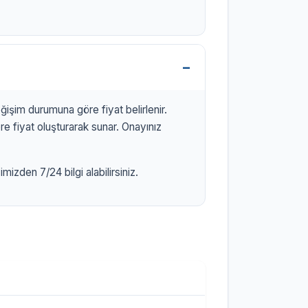
işim durumuna göre fiyat belirlenir.
 fiyat oluşturarak sunar. Onayınız
izden 7/24 bilgi alabilirsiniz.