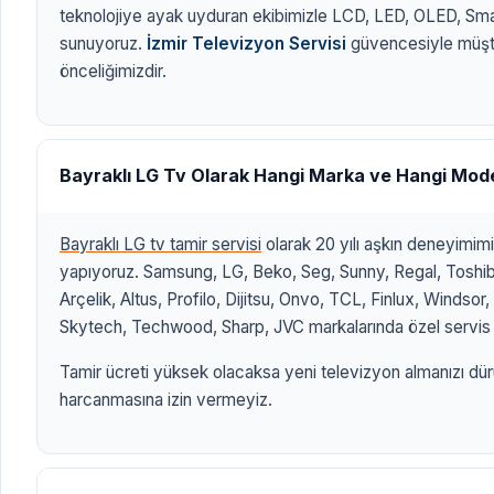
teknolojiye ayak uyduran ekibimizle LCD, LED, OLED, Sm
sunuyoruz.
İzmir Televizyon Servisi
güvencesiyle müşt
önceliğimizdir.
Bayraklı LG Tv Olarak Hangi Marka ve Hangi Mod
Bayraklı LG tv tamir servisi
olarak 20 yılı aşkın deneyimim
yapıyoruz. Samsung, LG, Beko, Seg, Sunny, Regal, Toshiba
Arçelik, Altus, Profilo, Dijitsu, Onvo, TCL, Finlux, Windso
Skytech, Techwood, Sharp, JVC markalarında özel servis 
Tamir ücreti yüksek olacaksa yeni televizyon almanızı dür
harcanmasına izin vermeyiz.