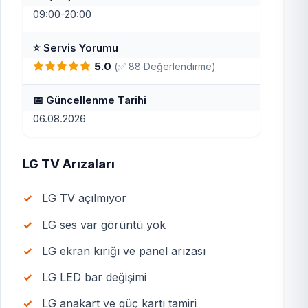
09:00-20:00
⭐ Servis Yorumu
5.0
(✅ 88 Değerlendirme)
📅 Güncellenme Tarihi
06.08.2026
LG TV Arızaları
LG TV açılmıyor
LG ses var görüntü yok
LG ekran kırığı ve panel arızası
LG LED bar değişimi
LG anakart ve güç kartı tamiri