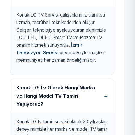
Konak LG TV Servisi çalışanlarımız alanında
uzman, tecrübeli teknikerlerden oluşur.
Gelişen teknolojiye ayak uyduran ekibimizle
LCD, LED, OLED, Smart TV ve Plazma TV
onarım hizmeti sunuyoruz.
İzmir
Televizyon Servisi
güvencesiyle müşteri
memnuniyeti her zaman önceliğimizdir.
Konak LG Tv Olarak Hangi Marka
ve Hangi Model TV Tamiri
Yapıyoruz?
Konak LG tv tamir servisi
olarak 20 yılı aşkın
deneyimimizle her marka ve model TV tamir