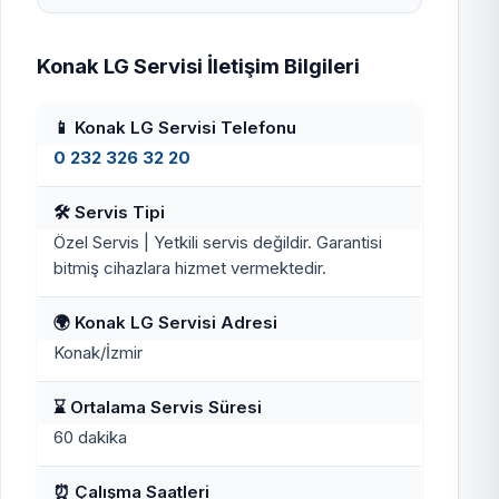
Konak LG Servisi İletişim Bilgileri
📱 Konak LG Servisi Telefonu
0 232 326 32 20
🛠️ Servis Tipi
Özel Servis | Yetkili servis değildir. Garantisi
bitmiş cihazlara hizmet vermektedir.
🌍 Konak LG Servisi Adresi
Konak/İzmir
⌛ Ortalama Servis Süresi
60 dakika
⏰ Çalışma Saatleri