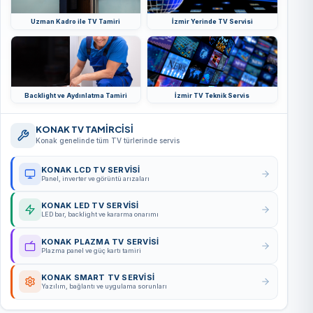
Uzman Kadro ile TV Tamiri
İzmir Yerinde TV Servisi
Backlight ve Aydınlatma Tamiri
İzmir TV Teknik Servis
KONAK TV TAMİRCİSİ
Konak genelinde tüm TV türlerinde servis
KONAK LCD TV SERVISI
Panel, inverter ve görüntü arızaları
KONAK LED TV SERVISI
LED bar, backlight ve kararma onarımı
KONAK PLAZMA TV SERVISI
Plazma panel ve güç kartı tamiri
KONAK SMART TV SERVISI
Yazılım, bağlantı ve uygulama sorunları