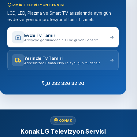
İZMIR TELEVIZYON SERVISI
LCD, LED, Plazma ve Smart TV arızalarında aynı gün
evde ve yerinde profesyonel tamir hizmeti.
Evde Tv Tamiri
Atölyeye götürmeden hızlı ve güvenli onarım
Yerinde Tv Tamiri
Adresinizde uzman ekip ile aynı gün müdahale
0 232 326 32 20
KONAK
Konak LG Televizyon Servisi