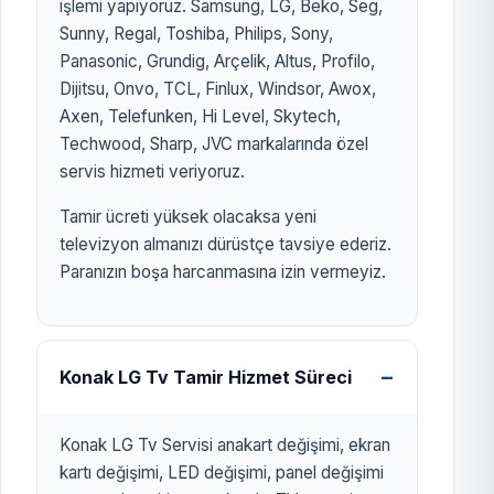
işlemi yapıyoruz. Samsung, LG, Beko, Seg,
Sunny, Regal, Toshiba, Philips, Sony,
Panasonic, Grundig, Arçelik, Altus, Profilo,
Dijitsu, Onvo, TCL, Finlux, Windsor, Awox,
Axen, Telefunken, Hi Level, Skytech,
Techwood, Sharp, JVC markalarında özel
servis hizmeti veriyoruz.
Tamir ücreti yüksek olacaksa yeni
televizyon almanızı dürüstçe tavsiye ederiz.
Paranızın boşa harcanmasına izin vermeyiz.
Konak LG Tv Tamir Hizmet Süreci
Konak LG Tv Servisi anakart değişimi, ekran
kartı değişimi, LED değişimi, panel değişimi