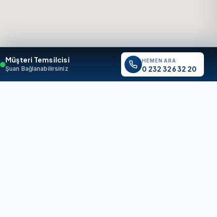
Müşteri Temsilcisi
HEMEN ARA
0 232 326 32 20
Şuan Bağlanabilirsiniz