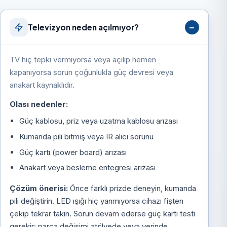
Televizyon neden açılmıyor?
TV hiç tepki vermiyorsa veya açılıp hemen
kapanıyorsa sorun çoğunlukla güç devresi veya
anakart kaynaklıdır.
Olası nedenler:
Güç kablosu, priz veya uzatma kablosu arızası
Kumanda pili bitmiş veya IR alıcı sorunu
Güç kartı (power board) arızası
Anakart veya besleme entegresi arızası
Çözüm önerisi:
Önce farklı prizde deneyin, kumanda
pili değiştirin. LED ışığı hiç yanmıyorsa cihazı fişten
çekip tekrar takın. Sorun devam ederse güç kartı testi
gerekir; parça değişimi atölyede veya yerinde