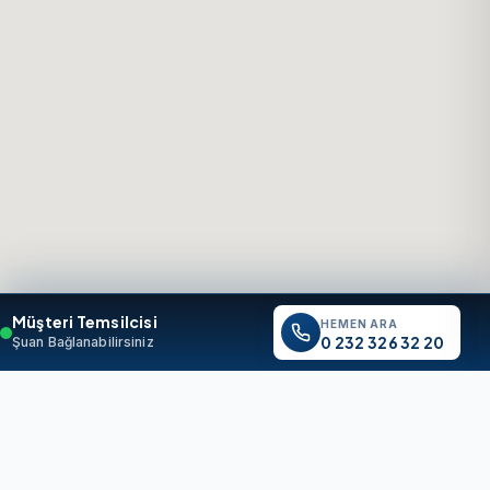
Müşteri Temsilcisi
HEMEN ARA
0 232 326 32 20
Şuan Bağlanabilirsiniz