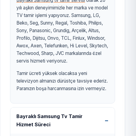
Bayraklı Samsung tv tamir servisi
olarak 20
yılı aşkın deneyimimizle her marka ve model
TV tamir işlemi yapıyoruz. Samsung, LG,
Beko, Seg, Sunny, Regal, Toshiba, Philips,
Sony, Panasonic, Grundig, Arçelik, Altus,
Profilo, Dijitsu, Onvo, TCL, Finlux, Windsor,
Awox, Axen, Telefunken, Hi Level, Skytech,
Techwood, Sharp, JVC markalarında özel
servis hizmeti veriyoruz.
Tamir ücreti yüksek olacaksa yeni
televizyon almanızı dürüstçe tavsiye ederiz.
Paranızın boşa harcanmasına izin vermeyiz.
Bayraklı Samsung Tv Tamir
Hizmet Süreci