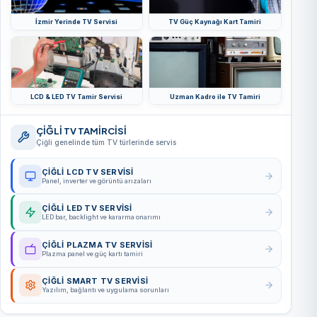
İzmir Yerinde TV Servisi
TV Güç Kaynağı Kart Tamiri
LCD & LED TV Tamir Servisi
Uzman Kadro ile TV Tamiri
ÇİĞLİ TV TAMİRCİSİ
Çiğli genelinde tüm TV türlerinde servis
ÇİĞLİ LCD TV SERVISI
Panel, inverter ve görüntü arızaları
ÇİĞLİ LED TV SERVISI
LED bar, backlight ve kararma onarımı
ÇİĞLİ PLAZMA TV SERVISI
Plazma panel ve güç kartı tamiri
ÇİĞLİ SMART TV SERVISI
Yazılım, bağlantı ve uygulama sorunları