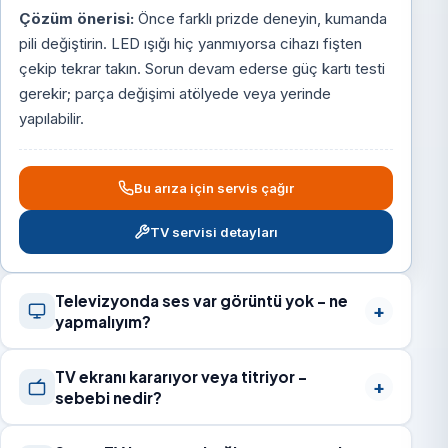
Çözüm önerisi:
Önce farklı prizde deneyin, kumanda
pili değiştirin. LED ışığı hiç yanmıyorsa cihazı fişten
çekip tekrar takın. Sorun devam ederse güç kartı testi
gerekir; parça değişimi atölyede veya yerinde
yapılabilir.
Bu arıza için servis çağır
TV servisi detayları
Televizyonda ses var görüntü yok – ne
yapmalıyım?
TV ekranı kararıyor veya titriyor –
sebebi nedir?