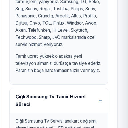
tamir işlemi yapıyoruz. Samsung, LG, Beko,
Seg, Sunny, Regal, Toshiba, Philips, Sony,
Panasonic, Grundig, Arçelik, Altus, Profilo,
Dijitsu, Onvo, TCL, Finlux, Windsor, Awox,
Axen, Telefunken, Hi Level, Skytech,
Techwood, Sharp, JVC markalarında özel
servis hizmeti veriyoruz.
Tamir ücreti yüksek olacaksa yeni
televizyon almanızı dürüstçe tavsiye ederiz.
Paranızın boşa harcanmasına izin vermeyiz.
Çiğli Samsung Tv Tamir Hizmet
Süreci
Çiğli Samsung Tv Servisi anakart değişimi,