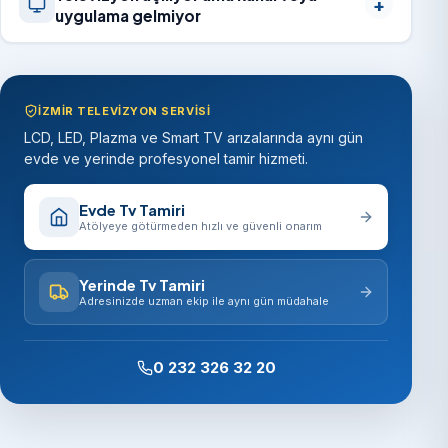
uygulama gelmiyor
İZMIR TELEVIZYON SERVISI
LCD, LED, Plazma ve Smart TV arızalarında aynı gün
evde ve yerinde profesyonel tamir hizmeti.
Evde Tv Tamiri
Atölyeye götürmeden hızlı ve güvenli onarım
Yerinde Tv Tamiri
Adresinizde uzman ekip ile aynı gün müdahale
0 232 326 32 20