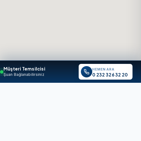
Müşteri Temsilcisi
HEMEN ARA
0 232 326 32 20
Şuan Bağlanabilirsiniz