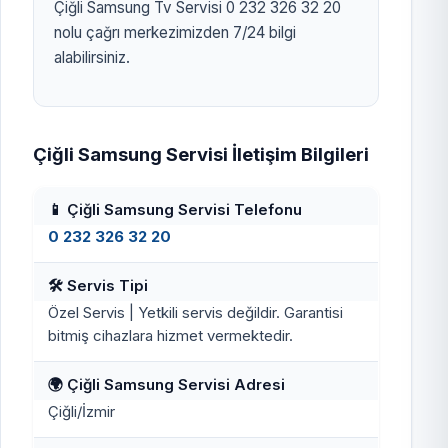
Çiğli Samsung Tv Servisi 0 232 326 32 20
nolu çağrı merkezimizden 7/24 bilgi
alabilirsiniz.
Çiğli Samsung Servisi İletişim Bilgileri
📱 Çiğli Samsung Servisi Telefonu
0 232 326 32 20
🛠️ Servis Tipi
Özel Servis | Yetkili servis değildir. Garantisi
bitmiş cihazlara hizmet vermektedir.
🌍 Çiğli Samsung Servisi Adresi
Çiğli/İzmir