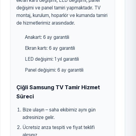
ekran kartı değişimi, LED değişimi, panel
değişimi ve panel tamiri yapmaktadır. TV
montaj, kurulum, hoparlör ve kumanda tamiri
de hizmetlerimiz arasındadır.
Anakart: 6 ay garantili
Ekran kartı: 6 ay garantili
LED değişimi: 1 yıl garantili
Panel değişimi: 6 ay garantili
Çiğli Samsung TV Tamir Hizmet
Süreci
Bize ulaşın – saha ekibimiz aynı gün
adresinize gelir.
Ücretsiz arıza tespiti ve fiyat teklifi
alırsınız.