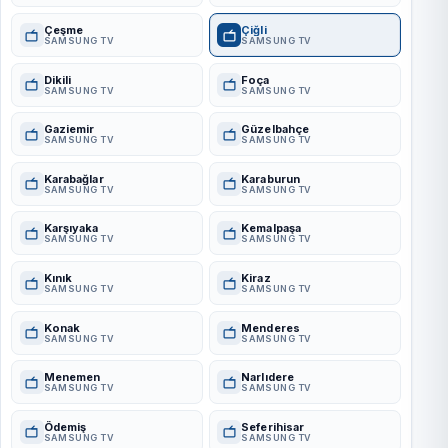
Çeşme
Çiğli
SAMSUNG TV
SAMSUNG TV
Dikili
Foça
SAMSUNG TV
SAMSUNG TV
Gaziemir
Güzelbahçe
SAMSUNG TV
SAMSUNG TV
Karabağlar
Karaburun
SAMSUNG TV
SAMSUNG TV
Karşıyaka
Kemalpaşa
SAMSUNG TV
SAMSUNG TV
Kınık
Kiraz
SAMSUNG TV
SAMSUNG TV
Konak
Menderes
SAMSUNG TV
SAMSUNG TV
Menemen
Narlıdere
SAMSUNG TV
SAMSUNG TV
Ödemiş
Seferihisar
SAMSUNG TV
SAMSUNG TV