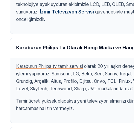
teknolojiye ayak uyduran ekibimizle LCD, LED, OLED, Sm
sunuyoruz.
İzmir Televizyon Servisi
güvencesiyle müşt
önceliğimizdir.
Karaburun Philips Tv Olarak Hangi Marka ve Han
Karaburun Philips tv tamir servisi
olarak 20 yılı aşkın den
işlemi yapıyoruz. Samsung, LG, Beko, Seg, Sunny, Regal, 
Grundig, Arçelik, Altus, Profilo, Dijitsu, Onvo, TCL, Finlu
Level, Skytech, Techwood, Sharp, JVC markalarında özel 
Tamir ücreti yüksek olacaksa yeni televizyon almanızı dür
harcanmasına izin vermeyiz.