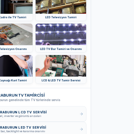
adro ile TV Tamiri
LED Televizyon Tamiri
Televizyon Onarımı
LED TV Bar Tamiri ve Onarımı
aynağı Kart Tamiri
LCD & LED TV Tamir Servisi
ABURUN TV TAMİRCİSİ
burun genelinde tüm TV türlerinde servis
RABURUN LCD TV SERVISI
el, inverter ve görüntü arızaları
RABURUN LED TV SERVISI
 bar, backlight ve kararma onarımı