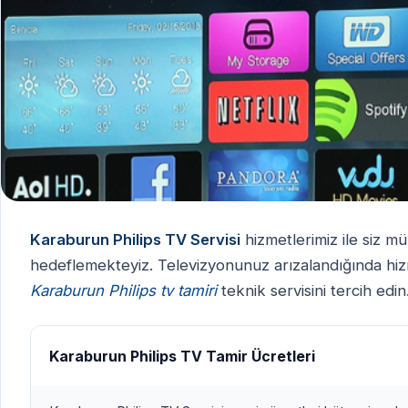
Karaburun Philips TV Servisi
hizmetlerimiz ile siz mü
hedeflemekteyiz. Televizyonunuz arızalandığında hizme
Karaburun Philips tv tamiri
teknik servisini tercih edin
Karaburun Philips TV Tamir Ücretleri