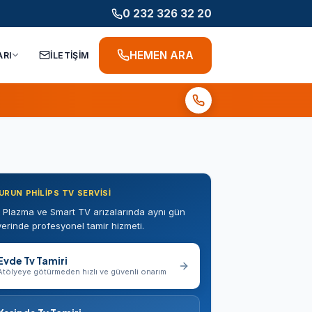
0 232 326 32 20
HEMEN ARA
ARI
İLETİŞİM
RUN PHILIPS TV SERVISI
 Plazma ve Smart TV arızalarında aynı gün
erinde profesyonel tamir hizmeti.
Evde Tv Tamiri
Atölyeye götürmeden hızlı ve güvenli onarım