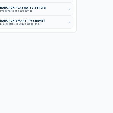
RABURUN PLAZMA TV SERVISI
zma panel ve güç kartı tamiri
RABURUN SMART TV SERVISI
ılım, bağlantı ve uygulama sorunları