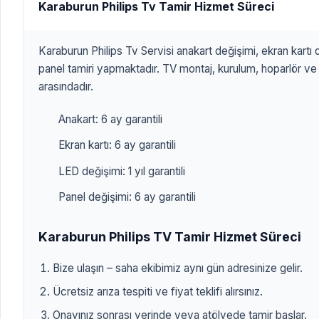
Karaburun Philips Tv Tamir Hizmet Süreci
Karaburun Philips Tv Servisi anakart değişimi, ekran kartı
panel tamiri yapmaktadır. TV montaj, kurulum, hoparlör ve
arasındadır.
Anakart: 6 ay garantili
Ekran kartı: 6 ay garantili
LED değişimi: 1 yıl garantili
Panel değişimi: 6 ay garantili
Karaburun Philips TV Tamir Hizmet Süreci
Bize ulaşın – saha ekibimiz aynı gün adresinize gelir.
Ücretsiz arıza tespiti ve fiyat teklifi alırsınız.
Onayınız sonrası yerinde veya atölyede tamir başlar.