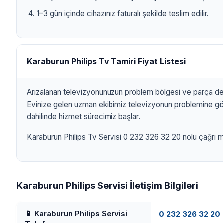
1–3 gün içinde cihazınız faturalı şekilde teslim edilir.
Karaburun Philips Tv Tamiri Fiyat Listesi
Arızalanan televizyonunuzun problem bölgesi ve parça değ
Evinize gelen uzman ekibimiz televizyonun problemine göre
dahilinde hizmet sürecimiz başlar.
Karaburun Philips Tv Servisi 0 232 326 32 20 nolu çağrı me
Karaburun Philips Servisi İletişim Bilgileri
📱 Karaburun Philips Servisi
0 232 326 32 20