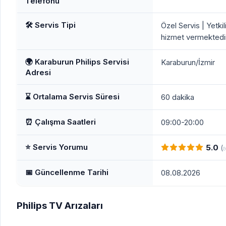
Telefonu
🛠️ Servis Tipi
Özel Servis | Yetkil
hizmet vermektedir
🌍 Karaburun Philips Servisi
Karaburun/İzmir
Adresi
⌛ Ortalama Servis Süresi
60 dakika
⏰ Çalışma Saatleri
09:00-20:00
⭐ Servis Yorumu
5.0
(
📅 Güncellenme Tarihi
08.08.2026
Philips TV Arızaları