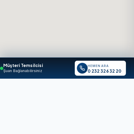
Müşteri Temsilcisi
HEMEN ARA
0 232 326 32 20
Şuan Bağlanabilirsiniz