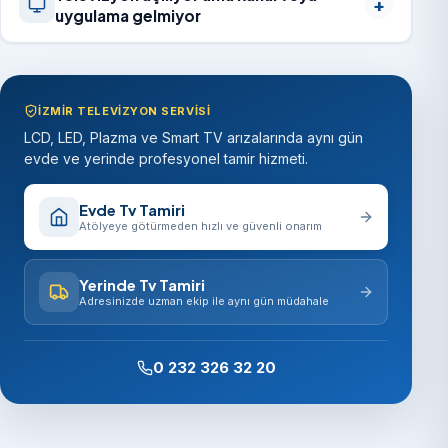
uygulama gelmiyor
İZMIR TELEVIZYON SERVISI
LCD, LED, Plazma ve Smart TV arızalarında aynı gün
evde ve yerinde profesyonel tamir hizmeti.
Evde Tv Tamiri
Atölyeye götürmeden hızlı ve güvenli onarım
Yerinde Tv Tamiri
Adresinizde uzman ekip ile aynı gün müdahale
0 232 326 32 20