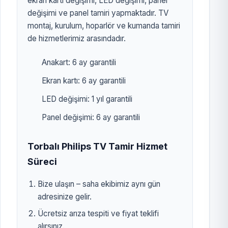
ekran kartı değişimi, LED değişimi, panel
değişimi ve panel tamiri yapmaktadır. TV
montaj, kurulum, hoparlör ve kumanda tamiri
de hizmetlerimiz arasındadır.
Anakart: 6 ay garantili
Ekran kartı: 6 ay garantili
LED değişimi: 1 yıl garantili
Panel değişimi: 6 ay garantili
Torbalı Philips TV Tamir Hizmet
Süreci
Bize ulaşın – saha ekibimiz aynı gün
adresinize gelir.
Ücretsiz arıza tespiti ve fiyat teklifi
alırsınız.