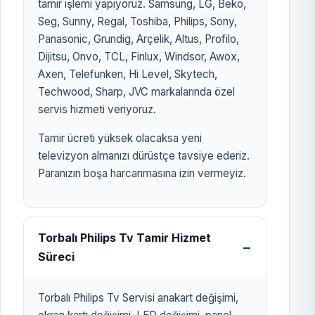
tamir işlemi yapıyoruz. Samsung, LG, Beko,
Seg, Sunny, Regal, Toshiba, Philips, Sony,
Panasonic, Grundig, Arçelik, Altus, Profilo,
Dijitsu, Onvo, TCL, Finlux, Windsor, Awox,
Axen, Telefunken, Hi Level, Skytech,
Techwood, Sharp, JVC markalarında özel
servis hizmeti veriyoruz.
Tamir ücreti yüksek olacaksa yeni
televizyon almanızı dürüstçe tavsiye ederiz.
Paranızın boşa harcanmasına izin vermeyiz.
Torbalı Philips Tv Tamir Hizmet
Süreci
Torbalı Philips Tv Servisi anakart değişimi,