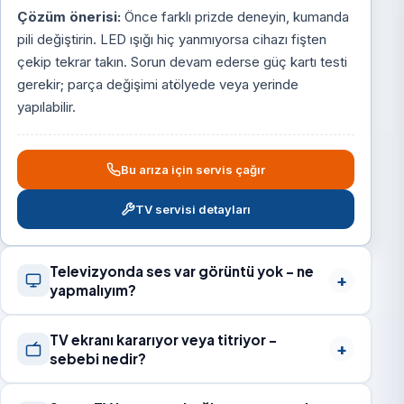
Çözüm önerisi:
Önce farklı prizde deneyin, kumanda
pili değiştirin. LED ışığı hiç yanmıyorsa cihazı fişten
çekip tekrar takın. Sorun devam ederse güç kartı testi
gerekir; parça değişimi atölyede veya yerinde
yapılabilir.
Bu arıza için servis çağır
TV servisi detayları
Televizyonda ses var görüntü yok – ne
yapmalıyım?
TV ekranı kararıyor veya titriyor –
sebebi nedir?