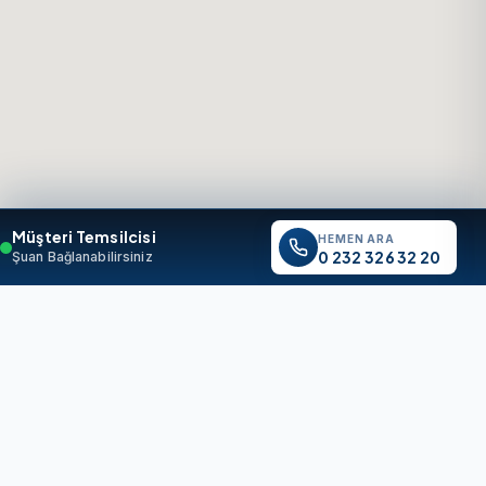
Müşteri Temsilcisi
HEMEN ARA
0 232 326 32 20
Şuan Bağlanabilirsiniz