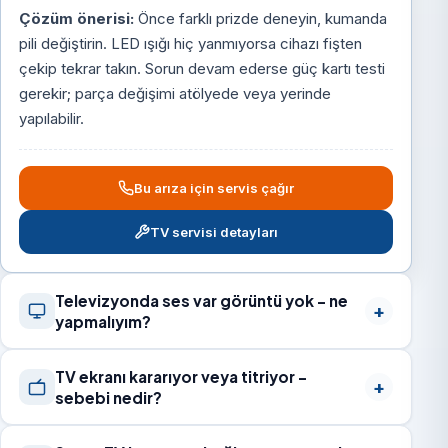
Çözüm önerisi:
Önce farklı prizde deneyin, kumanda
pili değiştirin. LED ışığı hiç yanmıyorsa cihazı fişten
çekip tekrar takın. Sorun devam ederse güç kartı testi
gerekir; parça değişimi atölyede veya yerinde
yapılabilir.
Bu arıza için servis çağır
TV servisi detayları
Televizyonda ses var görüntü yok – ne
yapmalıyım?
TV ekranı kararıyor veya titriyor –
sebebi nedir?