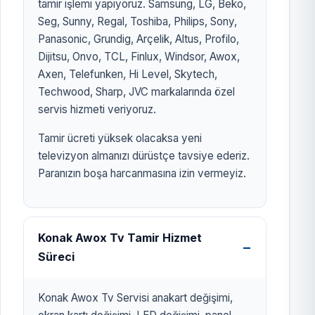
tamir işlemi yapıyoruz. Samsung, LG, Beko,
Seg, Sunny, Regal, Toshiba, Philips, Sony,
Panasonic, Grundig, Arçelik, Altus, Profilo,
Dijitsu, Onvo, TCL, Finlux, Windsor, Awox,
Axen, Telefunken, Hi Level, Skytech,
Techwood, Sharp, JVC markalarında özel
servis hizmeti veriyoruz.
Tamir ücreti yüksek olacaksa yeni
televizyon almanızı dürüstçe tavsiye ederiz.
Paranızın boşa harcanmasına izin vermeyiz.
Konak Awox Tv Tamir Hizmet
Süreci
Konak Awox Tv Servisi anakart değişimi,