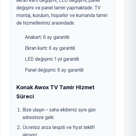
ekran kartı değişimi, LED değişimi, panel
değişimi ve panel tamiri yapmaktadır. TV
montaj, kurulum, hoparlör ve kumanda tamiri
de hizmetlerimiz arasındadır.
Anakart: 6 ay garantili
Ekran kartı: 6 ay garantili
LED değişimi: 1 yıl garantili
Panel değişimi: 6 ay garantili
Konak Awox TV Tamir Hizmet
Süreci
Bize ulaşın – saha ekibimiz aynı gün
adresinize gelir.
Ücretsiz arıza tespiti ve fiyat teklifi
alırsınız.