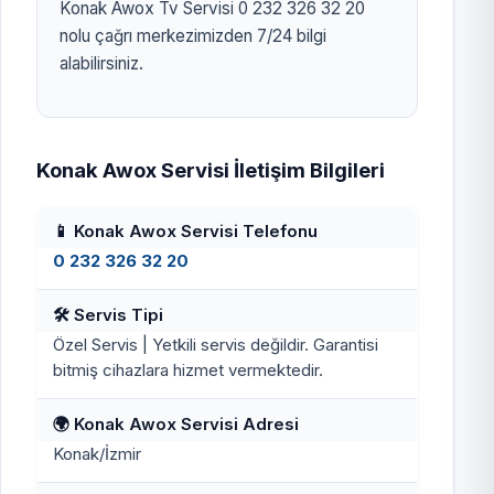
Konak Awox Tv Servisi 0 232 326 32 20
nolu çağrı merkezimizden 7/24 bilgi
alabilirsiniz.
Konak Awox Servisi İletişim Bilgileri
📱 Konak Awox Servisi Telefonu
0 232 326 32 20
🛠️ Servis Tipi
Özel Servis | Yetkili servis değildir. Garantisi
bitmiş cihazlara hizmet vermektedir.
🌍 Konak Awox Servisi Adresi
Konak/İzmir