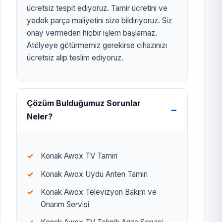
ücretsiz tespit ediyoruz. Tamir ücretini ve
yedek parça maliyetini size bildiriyoruz. Siz
onay vermeden hiçbir işlem başlamaz.
Atölyeye götürmemiz gerekirse cihazınızı
ücretsiz alıp teslim ediyoruz.
Çözüm Bulduğumuz Sorunlar
Neler?
Konak Awox TV Tamiri
Konak Awox Uydu Anten Tamiri
Konak Awox Televizyon Bakım ve
Onarım Servisi