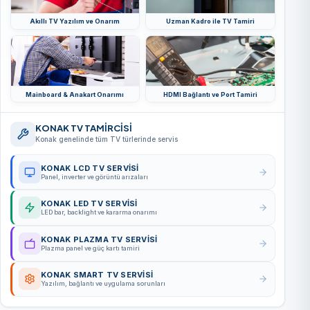
Akıllı TV Yazılım ve Onarım
Uzman Kadro ile TV Tamiri
Mainboard & Anakart Onarımı
HDMI Bağlantı ve Port Tamiri
KONAK TV TAMİRCİSİ
Konak genelinde tüm TV türlerinde servis
KONAK LCD TV SERVISI
Panel, inverter ve görüntü arızaları
KONAK LED TV SERVISI
LED bar, backlight ve kararma onarımı
KONAK PLAZMA TV SERVISI
Plazma panel ve güç kartı tamiri
KONAK SMART TV SERVISI
Yazılım, bağlantı ve uygulama sorunları