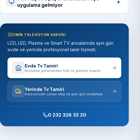
uygulama gelmiyor
İZMIR TELEVIZYON SERVISI
LCD, LED, Plazma ve Smart TV arızalarında aynı gün
evde ve yerinde profesyonel tamir hizmeti.
Evde Tv Tamiri
Atölyeye götürmeden hızlı ve güvenli onarım
Yerinde Tv Tamiri
Adresinizde uzman ekip ile aynı gün müdahale
0 232 326 32 20