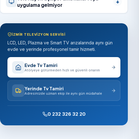
uygulama gelmiyor
İZMIR TELEVIZYON SERVISI
LCD, LED, Plazma ve Smart TV arızalarında aynı gün
evde ve yerinde profesyonel tamir hizmeti.
Evde Tv Tamiri
Atölyeye götürmeden hızlı ve güvenli onarım
Yerinde Tv Tamiri
Adresinizde uzman ekip ile aynı gün müdahale
0 232 326 32 20