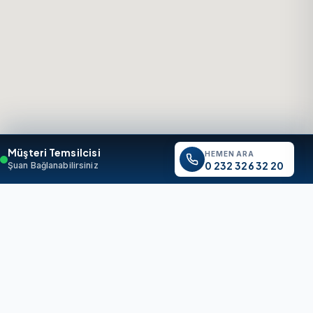
Müşteri Temsilcisi
HEMEN ARA
0 232 326 32 20
Şuan Bağlanabilirsiniz