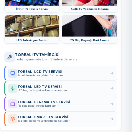
İzmir TV Teknik Servis
Akıllı TV Yazılım ve Onarım
LED Televizyon Tamiri
TV Güç Kaynağı Kart Tamiri
TORBALI TV TAMİRCİSİ
Torbalı genelinde tüm TV türlerinde servis
TORBALI LCD TV SERVISI
Panel, inverter ve görüntü arızaları
TORBALI LED TV SERVISI
LED bar, backlight ve kararma onarımı
TORBALI PLAZMA TV SERVISI
Plazma panel ve güç kartı tamiri
TORBALI SMART TV SERVISI
Yazılım, bağlantı ve uygulama sorunları