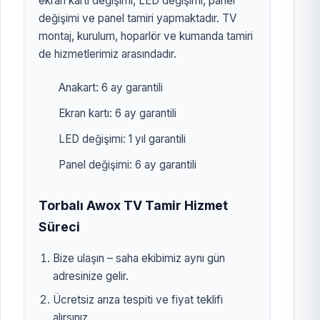
ekran kartı değişimi, LED değişimi, panel
değişimi ve panel tamiri yapmaktadır. TV
montaj, kurulum, hoparlör ve kumanda tamiri
de hizmetlerimiz arasındadır.
Anakart: 6 ay garantili
Ekran kartı: 6 ay garantili
LED değişimi: 1 yıl garantili
Panel değişimi: 6 ay garantili
Torbalı Awox TV Tamir Hizmet
Süreci
Bize ulaşın – saha ekibimiz aynı gün
adresinize gelir.
Ücretsiz arıza tespiti ve fiyat teklifi
alırsınız.