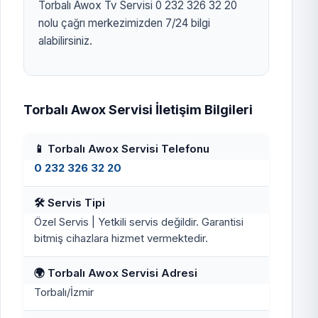
Torbalı Awox Tv Servisi 0 232 326 32 20
nolu çağrı merkezimizden 7/24 bilgi
alabilirsiniz.
Torbalı Awox Servisi İletişim Bilgileri
📱 Torbalı Awox Servisi Telefonu
0 232 326 32 20
🛠️ Servis Tipi
Özel Servis | Yetkili servis değildir. Garantisi
bitmiş cihazlara hizmet vermektedir.
🌍 Torbalı Awox Servisi Adresi
Torbalı/İzmir