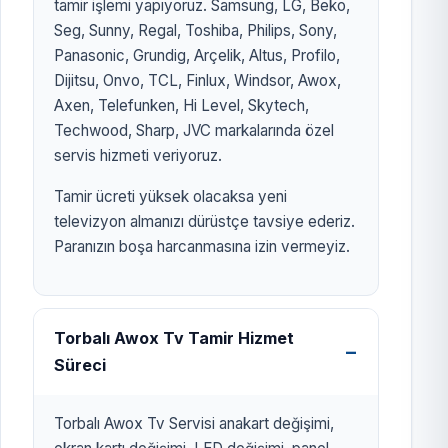
tamir işlemi yapıyoruz. Samsung, LG, Beko,
Seg, Sunny, Regal, Toshiba, Philips, Sony,
Panasonic, Grundig, Arçelik, Altus, Profilo,
Dijitsu, Onvo, TCL, Finlux, Windsor, Awox,
Axen, Telefunken, Hi Level, Skytech,
Techwood, Sharp, JVC markalarında özel
servis hizmeti veriyoruz.
Tamir ücreti yüksek olacaksa yeni
televizyon almanızı dürüstçe tavsiye ederiz.
Paranızın boşa harcanmasına izin vermeyiz.
Torbalı Awox Tv Tamir Hizmet
Süreci
Torbalı Awox Tv Servisi anakart değişimi,