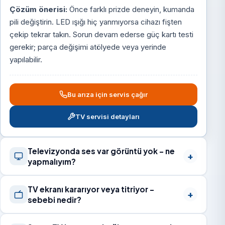
Çözüm önerisi:
Önce farklı prizde deneyin, kumanda
pili değiştirin. LED ışığı hiç yanmıyorsa cihazı fişten
çekip tekrar takın. Sorun devam ederse güç kartı testi
gerekir; parça değişimi atölyede veya yerinde
yapılabilir.
Bu arıza için servis çağır
TV servisi detayları
Televizyonda ses var görüntü yok – ne
yapmalıyım?
TV ekranı kararıyor veya titriyor –
sebebi nedir?