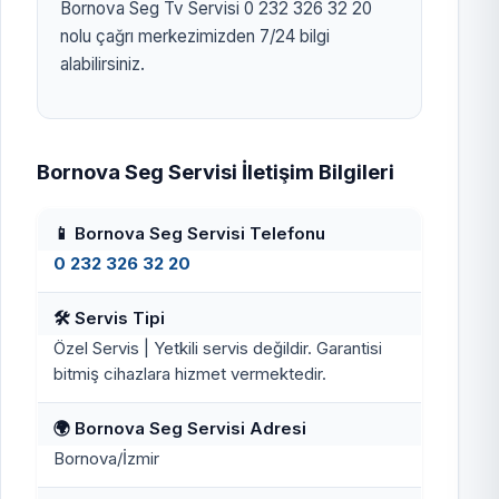
Bornova Seg Tv Servisi 0 232 326 32 20
nolu çağrı merkezimizden 7/24 bilgi
alabilirsiniz.
Bornova Seg Servisi İletişim Bilgileri
📱 Bornova Seg Servisi Telefonu
0 232 326 32 20
🛠️ Servis Tipi
Özel Servis | Yetkili servis değildir. Garantisi
bitmiş cihazlara hizmet vermektedir.
🌍 Bornova Seg Servisi Adresi
Bornova/İzmir