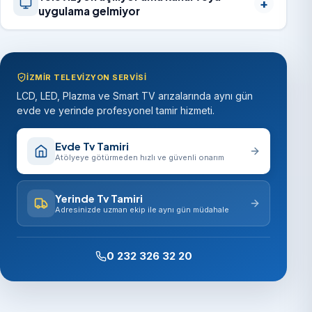
uygulama gelmiyor
İZMIR TELEVIZYON SERVISI
LCD, LED, Plazma ve Smart TV arızalarında aynı gün
evde ve yerinde profesyonel tamir hizmeti.
Evde Tv Tamiri
Atölyeye götürmeden hızlı ve güvenli onarım
Yerinde Tv Tamiri
Adresinizde uzman ekip ile aynı gün müdahale
0 232 326 32 20