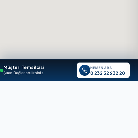
Müşteri Temsilcisi
HEMEN ARA
0 232 326 32 20
Şuan Bağlanabilirsiniz