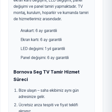
ekran kartı değişimi, LED değişimi, panel
değişimi ve panel tamiri yapmaktadır. TV
montaj, kurulum, hoparlör ve kumanda tamiri
de hizmetlerimiz arasındadır.
Anakart: 6 ay garantili
Ekran kartı: 6 ay garantili
LED değişimi: 1 yıl garantili
Panel değişimi: 6 ay garantili
Bornova Seg TV Tamir Hizmet
Süreci
Bize ulaşın – saha ekibimiz aynı gün
adresinize gelir.
Ücretsiz arıza tespiti ve fiyat teklifi
alırsınız.