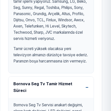
tamir işlemi yapıyoruz. Samsung, LG, Beko,
Seg, Sunny, Regal, Toshiba, Philips, Sony,
Panasonic, Grundig, Arçelik, Altus, Profilo,
Dijitsu, Onvo, TCL, Finlux, Windsor, Awox,
Axen, Telefunken, Hi Level, Skytech,
Techwood, Sharp, JVC markalarında özel
servis hizmeti veriyoruz.
Tamir ücreti yüksek olacaksa yeni
televizyon almanızı dürüstçe tavsiye ederiz.
Paranızın boşa harcanmasına izin vermeyiz.
Bornova Seg Tv Tamir Hizmet
Süreci
Bornova Seg Tv Servisi anakart değişimi,