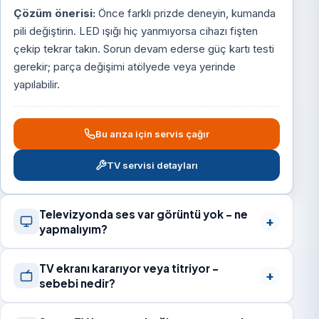
Çözüm önerisi:
Önce farklı prizde deneyin, kumanda
pili değiştirin. LED ışığı hiç yanmıyorsa cihazı fişten
çekip tekrar takın. Sorun devam ederse güç kartı testi
gerekir; parça değişimi atölyede veya yerinde
yapılabilir.
Bu arıza için servis çağır
TV servisi detayları
Televizyonda ses var görüntü yok – ne
yapmalıyım?
TV ekranı kararıyor veya titriyor –
sebebi nedir?