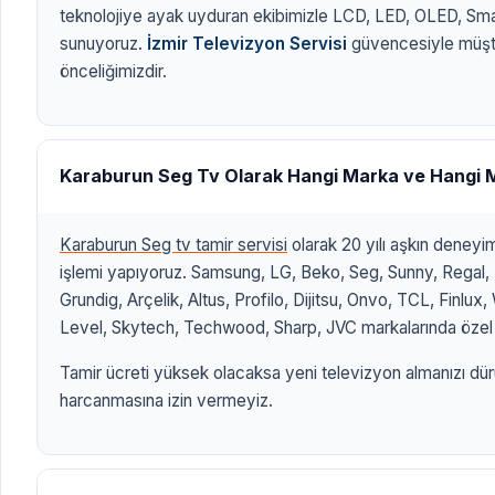
teknolojiye ayak uyduran ekibimizle LCD, LED, OLED, Sm
sunuyoruz.
İzmir Televizyon Servisi
güvencesiyle müşt
önceliğimizdir.
Karaburun Seg Tv Olarak Hangi Marka ve Hangi 
Karaburun Seg tv tamir servisi
olarak 20 yılı aşkın deney
işlemi yapıyoruz. Samsung, LG, Beko, Seg, Sunny, Regal, 
Grundig, Arçelik, Altus, Profilo, Dijitsu, Onvo, TCL, Finlu
Level, Skytech, Techwood, Sharp, JVC markalarında özel 
Tamir ücreti yüksek olacaksa yeni televizyon almanızı dür
harcanmasına izin vermeyiz.