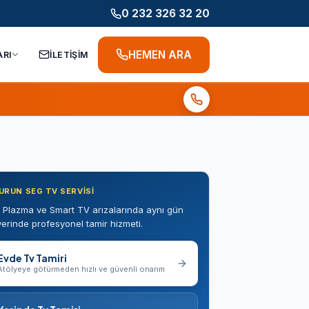
0 232 326 32 20
HEMEN ARA
ARI
İLETİŞİM
URUN SEG TV SERVISI
 Plazma ve Smart TV arızalarında aynı gün
erinde profesyonel tamir hizmeti.
Evde Tv Tamiri
Atölyeye götürmeden hızlı ve güvenli onarım