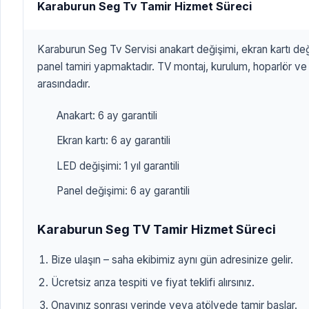
Karaburun Seg Tv Tamir Hizmet Süreci
Karaburun Seg Tv Servisi anakart değişimi, ekran kartı de
panel tamiri yapmaktadır. TV montaj, kurulum, hoparlör ve
arasındadır.
Anakart: 6 ay garantili
Ekran kartı: 6 ay garantili
LED değişimi: 1 yıl garantili
Panel değişimi: 6 ay garantili
Karaburun Seg TV Tamir Hizmet Süreci
Bize ulaşın – saha ekibimiz aynı gün adresinize gelir.
Ücretsiz arıza tespiti ve fiyat teklifi alırsınız.
Onayınız sonrası yerinde veya atölyede tamir başlar.