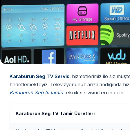
Karaburun Seg TV Servisi
hizmetlerimiz ile siz müşt
hedeflemekteyiz. Televizyonunuz arızalandığında hizme
Karaburun Seg tv tamiri
teknik servisini tercih edin.
Karaburun Seg TV Tamir Ücretleri