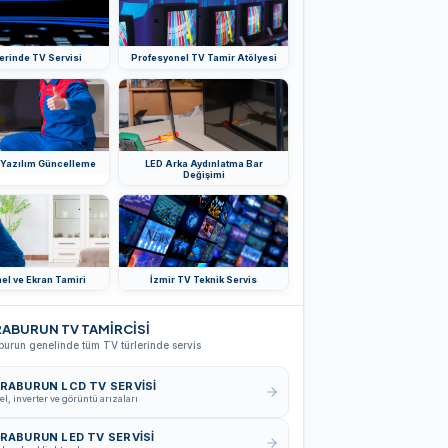
Yerinde TV Servisi
Profesyonel TV Tamir Atölyesi
 Yazılım Güncelleme
LED Arka Aydınlatma Bar
Değişimi
el ve Ekran Tamiri
İzmir TV Teknik Servis
ABURUN TV TAMİRCİSİ
burun genelinde tüm TV türlerinde servis
RABURUN LCD TV SERVISI
el, inverter ve görüntü arızaları
RABURUN LED TV SERVISI