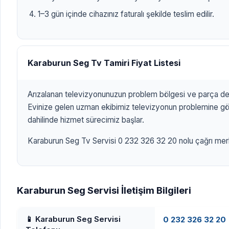
1–3 gün içinde cihazınız faturalı şekilde teslim edilir.
Karaburun Seg Tv Tamiri Fiyat Listesi
Arızalanan televizyonunuzun problem bölgesi ve parça değ
Evinize gelen uzman ekibimiz televizyonun problemine göre
dahilinde hizmet sürecimiz başlar.
Karaburun Seg Tv Servisi 0 232 326 32 20 nolu çağrı merkez
Karaburun Seg Servisi İletişim Bilgileri
📱 Karaburun Seg Servisi
0 232 326 32 20