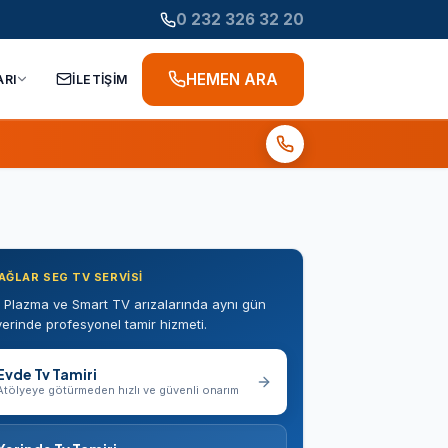
0 232 326 32 20
HEMEN ARA
ARI
İLETİŞİM
AĞLAR SEG TV SERVISI
 Plazma ve Smart TV arızalarında aynı gün
erinde profesyonel tamir hizmeti.
Evde Tv Tamiri
Atölyeye götürmeden hızlı ve güvenli onarım