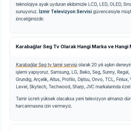
teknolojiye ayak uyduran ekibimizle LCD, LED, OLED, Sm
sunuyoruz.
İzmir Televizyon Servisi
güvencesiyle müşt
önceliğimizdir.
Karabağlar Seg Tv Olarak Hangi Marka ve Hangi 
Karabağlar Seg tv tamir servisi
olarak 20 yılı aşkın deney
işlemi yapıyoruz. Samsung, LG, Beko, Seg, Sunny, Regal, 
Grundig, Arçelik, Altus, Profilo, Dijitsu, Onvo, TCL, Finlu
Level, Skytech, Techwood, Sharp, JVC markalarında özel 
Tamir ücreti yüksek olacaksa yeni televizyon almanızı dür
harcanmasına izin vermeyiz.