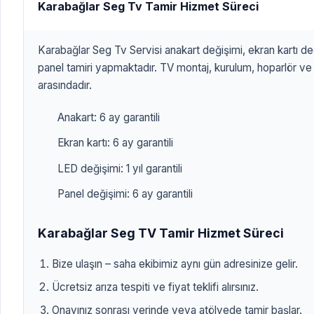
Karabağlar Seg Tv Tamir Hizmet Süreci
Karabağlar Seg Tv Servisi anakart değişimi, ekran kartı de
panel tamiri yapmaktadır. TV montaj, kurulum, hoparlör ve
arasındadır.
Anakart: 6 ay garantili
Ekran kartı: 6 ay garantili
LED değişimi: 1 yıl garantili
Panel değişimi: 6 ay garantili
Karabağlar Seg TV Tamir Hizmet Süreci
Bize ulaşın – saha ekibimiz aynı gün adresinize gelir.
Ücretsiz arıza tespiti ve fiyat teklifi alırsınız.
Onayınız sonrası yerinde veya atölyede tamir başlar.