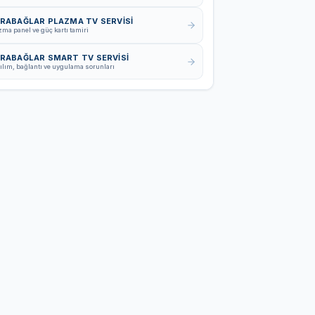
RABAĞLAR PLAZMA TV SERVISI
zma panel ve güç kartı tamiri
RABAĞLAR SMART TV SERVISI
ılım, bağlantı ve uygulama sorunları