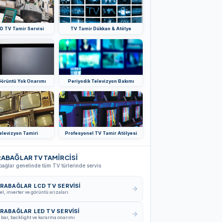
D TV Tamir Servisi
TV Tamir Dükkan & Atölye
Görüntü Yok Onarımı
Periyodik Televizyon Bakımı
elevizyon Tamiri
Profesyonel TV Tamir Atölyesi
ABAĞLAR TV TAMİRCİSİ
bağlar genelinde tüm TV türlerinde servis
RABAĞLAR LCD TV SERVISI
el, inverter ve görüntü arızaları
RABAĞLAR LED TV SERVISI
 bar, backlight ve kararma onarımı