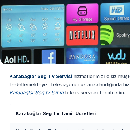
Karabağlar Seg TV Servisi
hizmetlerimiz ile siz müşt
hedeflemekteyiz. Televizyonunuz arızalandığında hizme
Karabağlar Seg tv tamiri
teknik servisini tercih edin.
Karabağlar Seg TV Tamir Ücretleri