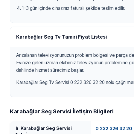
1–3 gün içinde cihazınız faturalı şekilde teslim edilir.
Karabağlar Seg Tv Tamiri Fiyat Listesi
Arızalanan televizyonunuzun problem bölgesi ve parça değ
Evinize gelen uzman ekibimiz televizyonun problemine göre
dahilinde hizmet sürecimiz başlar.
Karabağlar Seg Tv Servisi 0 232 326 32 20 nolu çağrı merke
Karabağlar Seg Servisi İletişim Bilgileri
📱 Karabağlar Seg Servisi
0 232 326 32 20