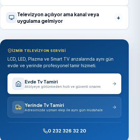
Televizyon açılıyor ama kanal veya
uygulama gelmiyor
İZMIR TELEVIZYON SERVISI
LCD, LED, Plazma ve Smart TV arızalarında aynı gün
evde ve yerinde profesyonel tamir hizmeti.
Evde Tv Tamiri
Atölyeye götürmeden hızlı ve güvenli onarım
Yerinde Tv Tamiri
Adresinizde uzman ekip ile aynı gün müdahale
0 232 326 32 20