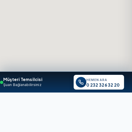
Müşteri Temsilcisi
HEMEN ARA
0 232 326 32 20
Şuan Bağlanabilirsiniz