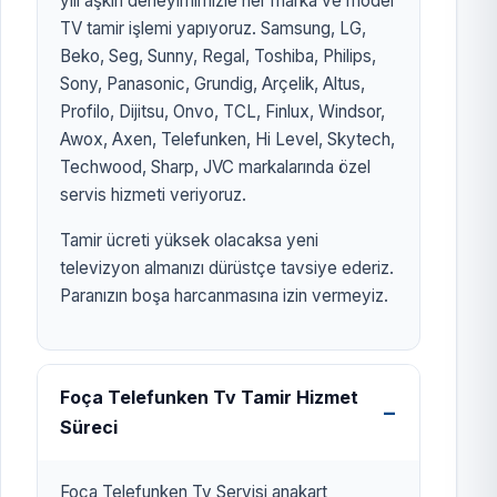
yılı aşkın deneyimimizle her marka ve model
TV tamir işlemi yapıyoruz. Samsung, LG,
Beko, Seg, Sunny, Regal, Toshiba, Philips,
Sony, Panasonic, Grundig, Arçelik, Altus,
Profilo, Dijitsu, Onvo, TCL, Finlux, Windsor,
Awox, Axen, Telefunken, Hi Level, Skytech,
Techwood, Sharp, JVC markalarında özel
servis hizmeti veriyoruz.
Tamir ücreti yüksek olacaksa yeni
televizyon almanızı dürüstçe tavsiye ederiz.
Paranızın boşa harcanmasına izin vermeyiz.
Foça Telefunken Tv Tamir Hizmet
Süreci
Foça Telefunken Tv Servisi anakart