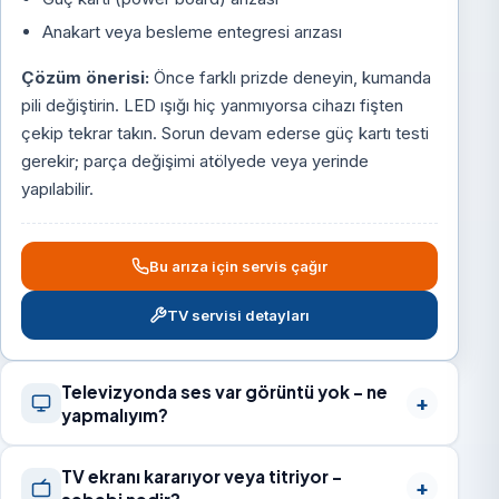
Anakart veya besleme entegresi arızası
Çözüm önerisi:
Önce farklı prizde deneyin, kumanda
pili değiştirin. LED ışığı hiç yanmıyorsa cihazı fişten
çekip tekrar takın. Sorun devam ederse güç kartı testi
gerekir; parça değişimi atölyede veya yerinde
yapılabilir.
Bu arıza için servis çağır
TV servisi detayları
Televizyonda ses var görüntü yok – ne
yapmalıyım?
TV ekranı kararıyor veya titriyor –