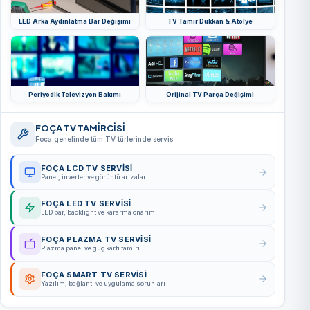
LED Arka Aydınlatma Bar Değişimi
TV Tamir Dükkan & Atölye
Periyodik Televizyon Bakımı
Orijinal TV Parça Değişimi
FOÇA TV TAMİRCİSİ
Foça genelinde tüm TV türlerinde servis
FOÇA LCD TV SERVISI
Panel, inverter ve görüntü arızaları
FOÇA LED TV SERVISI
LED bar, backlight ve kararma onarımı
FOÇA PLAZMA TV SERVISI
Plazma panel ve güç kartı tamiri
FOÇA SMART TV SERVISI
Yazılım, bağlantı ve uygulama sorunları