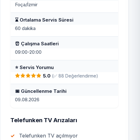
Foça/İzmir
⌛ Ortalama Servis Süresi
60 dakika
⏰ Çalışma Saatleri
09:00-20:00
⭐ Servis Yorumu
5.0
(✅ 88 Değerlendirme)
📅 Güncellenme Tarihi
09.08.2026
Telefunken TV Arızaları
Telefunken TV açılmıyor