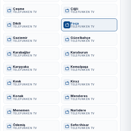
Çeşme
Çiğli
TELEFUNKEN TV
TELEFUNKEN TV
Dikili
Foça
TELEFUNKEN TV
TELEFUNKEN TV
Gaziemir
Güzelbahçe
TELEFUNKEN TV
TELEFUNKEN TV
Karabağlar
Karaburun
TELEFUNKEN TV
TELEFUNKEN TV
Karşıyaka
Kemalpaşa
TELEFUNKEN TV
TELEFUNKEN TV
Kınık
Kiraz
TELEFUNKEN TV
TELEFUNKEN TV
Konak
Menderes
TELEFUNKEN TV
TELEFUNKEN TV
Menemen
Narlıdere
TELEFUNKEN TV
TELEFUNKEN TV
Ödemiş
Seferihisar
TELEFUNKEN TV
TELEFUNKEN TV