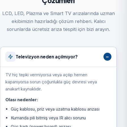
Çözümleri
LCD, LED, Plazma ve Smart TV arızalarında uzman
ekibimizin hazırladığı çözüm rehberi. Kalıcı
sorunlarda ücretsiz arıza tespiti için bizi arayın.
Televizyon neden açılmıyor?
TV hiç tepki vermiyorsa veya açılıp hemen
kapanıyorsa sorun çoğunlukla güç devresi veya
anakart kaynaklıdır.
Olası nedenler:
Güç kablosu, priz veya uzatma kablosu arızası
Kumanda pili bitmiş veya IR alıcı sorunu
Güç kartı (power board) arızası