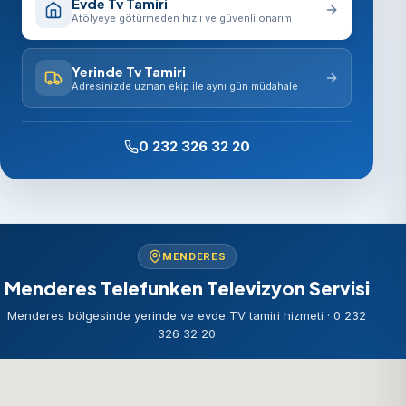
Evde Tv Tamiri
Atölyeye götürmeden hızlı ve güvenli onarım
Yerinde Tv Tamiri
Adresinizde uzman ekip ile aynı gün müdahale
0 232 326 32 20
MENDERES
Menderes Telefunken Televizyon Servisi
Menderes bölgesinde yerinde ve evde TV tamiri hizmeti · 0 232
326 32 20