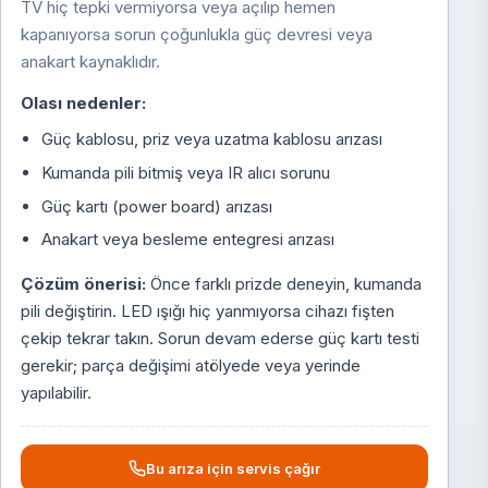
TV hiç tepki vermiyorsa veya açılıp hemen
kapanıyorsa sorun çoğunlukla güç devresi veya
anakart kaynaklıdır.
Olası nedenler:
Güç kablosu, priz veya uzatma kablosu arızası
Kumanda pili bitmiş veya IR alıcı sorunu
Güç kartı (power board) arızası
Anakart veya besleme entegresi arızası
Çözüm önerisi:
Önce farklı prizde deneyin, kumanda
pili değiştirin. LED ışığı hiç yanmıyorsa cihazı fişten
çekip tekrar takın. Sorun devam ederse güç kartı testi
gerekir; parça değişimi atölyede veya yerinde
yapılabilir.
Bu arıza için servis çağır