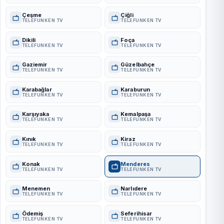
Çeşme
Çiğli
TELEFUNKEN TV
TELEFUNKEN TV
Dikili
Foça
TELEFUNKEN TV
TELEFUNKEN TV
Gaziemir
Güzelbahçe
TELEFUNKEN TV
TELEFUNKEN TV
Karabağlar
Karaburun
TELEFUNKEN TV
TELEFUNKEN TV
Karşıyaka
Kemalpaşa
TELEFUNKEN TV
TELEFUNKEN TV
Kınık
Kiraz
TELEFUNKEN TV
TELEFUNKEN TV
Konak
Menderes
TELEFUNKEN TV
TELEFUNKEN TV
Menemen
Narlıdere
TELEFUNKEN TV
TELEFUNKEN TV
Ödemiş
Seferihisar
TELEFUNKEN TV
TELEFUNKEN TV