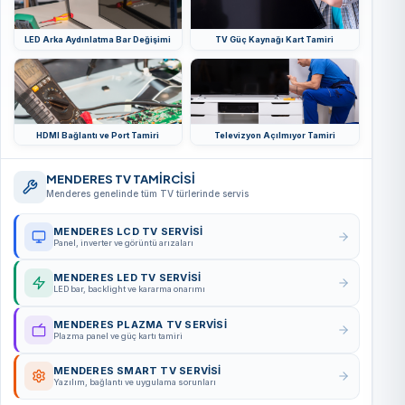
LED Arka Aydınlatma Bar Değişimi
TV Güç Kaynağı Kart Tamiri
HDMI Bağlantı ve Port Tamiri
Televizyon Açılmıyor Tamiri
MENDERES TV TAMİRCİSİ
Menderes genelinde tüm TV türlerinde servis
MENDERES LCD TV SERVISI
Panel, inverter ve görüntü arızaları
MENDERES LED TV SERVISI
LED bar, backlight ve kararma onarımı
MENDERES PLAZMA TV SERVISI
Plazma panel ve güç kartı tamiri
MENDERES SMART TV SERVISI
Yazılım, bağlantı ve uygulama sorunları