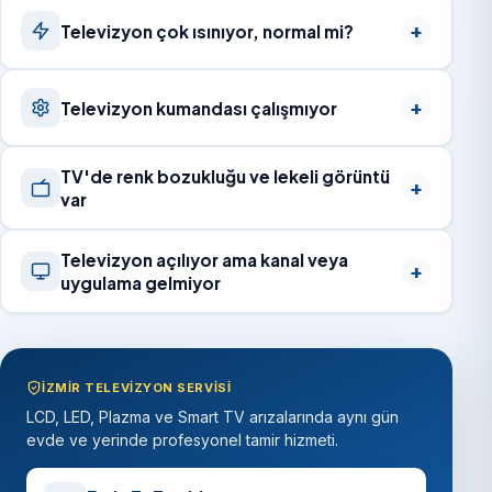
Televizyon çok ısınıyor, normal mi?
Televizyon kumandası çalışmıyor
TV'de renk bozukluğu ve lekeli görüntü
var
Televizyon açılıyor ama kanal veya
uygulama gelmiyor
İZMIR TELEVIZYON SERVISI
LCD, LED, Plazma ve Smart TV arızalarında aynı gün
evde ve yerinde profesyonel tamir hizmeti.