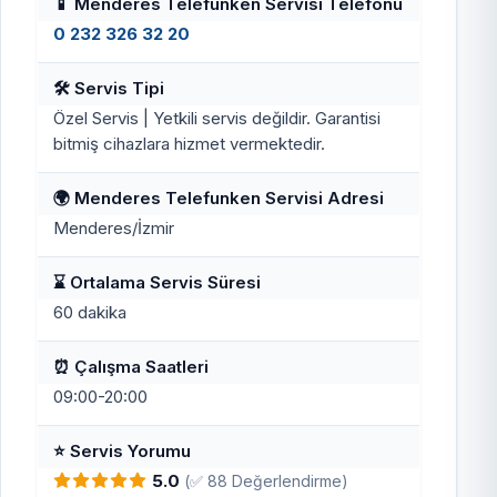
📱 Menderes Telefunken Servisi Telefonu
0 232 326 32 20
🛠️ Servis Tipi
Özel Servis | Yetkili servis değildir. Garantisi
bitmiş cihazlara hizmet vermektedir.
🌍 Menderes Telefunken Servisi Adresi
Menderes/İzmir
⌛ Ortalama Servis Süresi
60 dakika
⏰ Çalışma Saatleri
09:00-20:00
⭐ Servis Yorumu
5.0
(✅ 88 Değerlendirme)