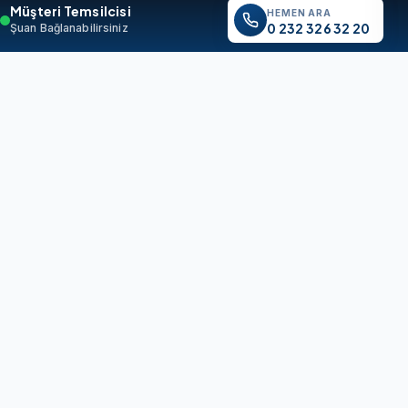
Müşteri Temsilcisi
HEMEN ARA
0 232 326 32 20
Şuan Bağlanabilirsiniz