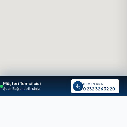
Müşteri Temsilcisi
HEMEN ARA
0 232 326 32 20
Şuan Bağlanabilirsiniz