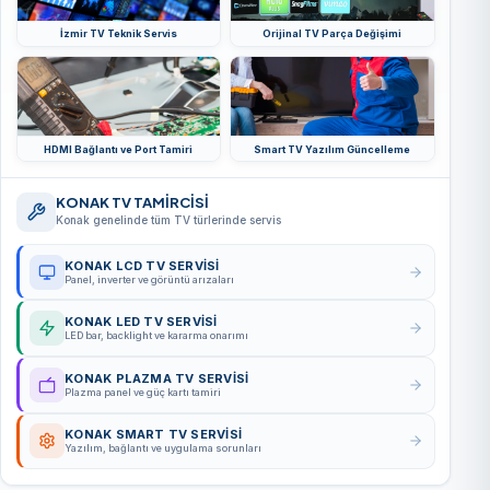
İzmir TV Teknik Servis
Orijinal TV Parça Değişimi
HDMI Bağlantı ve Port Tamiri
Smart TV Yazılım Güncelleme
KONAK TV TAMİRCİSİ
Konak genelinde tüm TV türlerinde servis
KONAK LCD TV SERVISI
Panel, inverter ve görüntü arızaları
KONAK LED TV SERVISI
LED bar, backlight ve kararma onarımı
KONAK PLAZMA TV SERVISI
Plazma panel ve güç kartı tamiri
KONAK SMART TV SERVISI
Yazılım, bağlantı ve uygulama sorunları