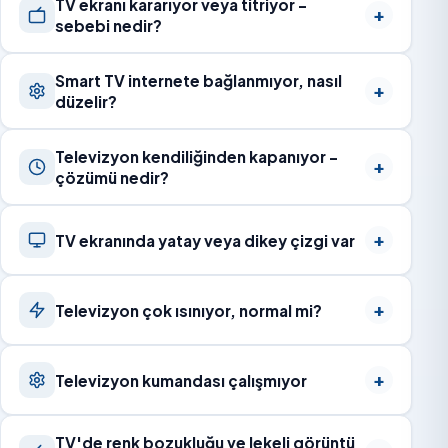
TV ekranı kararıyor veya titriyor –
sebebi nedir?
Smart TV internete bağlanmıyor, nasıl
düzelir?
Televizyon kendiliğinden kapanıyor –
çözümü nedir?
TV ekranında yatay veya dikey çizgi var
Televizyon çok ısınıyor, normal mi?
Televizyon kumandası çalışmıyor
TV'de renk bozukluğu ve lekeli görüntü