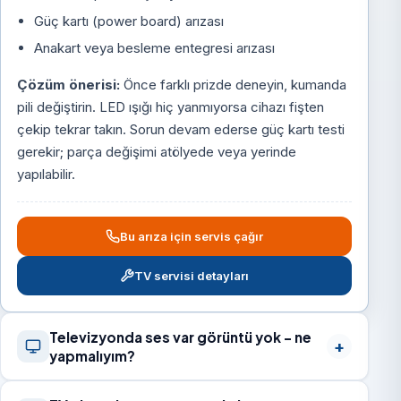
Güç kartı (power board) arızası
Anakart veya besleme entegresi arızası
Çözüm önerisi:
Önce farklı prizde deneyin, kumanda
pili değiştirin. LED ışığı hiç yanmıyorsa cihazı fişten
çekip tekrar takın. Sorun devam ederse güç kartı testi
gerekir; parça değişimi atölyede veya yerinde
yapılabilir.
Bu arıza için servis çağır
TV servisi detayları
Televizyonda ses var görüntü yok – ne
yapmalıyım?