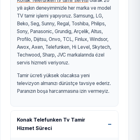
Konak Telefunken tv tamir servisi
olarak 20
yılı aşkın deneyimimizle her marka ve model
TV tamir işlemi yapıyoruz. Samsung, LG,
Beko, Seg, Sunny, Regal, Toshiba, Philips,
Sony, Panasonic, Grundig, Arçelik, Altus,
Profilo, Dijitsu, Onvo, TCL, Finlux, Windsor,
Awox, Axen, Telefunken, Hi Level, Skytech,
Techwood, Sharp, JVC markalarında özel
servis hizmeti veriyoruz.
Tamir ücreti yüksek olacaksa yeni
televizyon almanızı dürüstçe tavsiye ederiz.
Paranızın boşa harcanmasına izin vermeyiz.
Konak Telefunken Tv Tamir
Hizmet Süreci