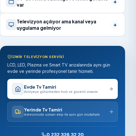
var
Televizyon açılıyor ama kanal veya
uygulama gelmiyor
İZMIR TELEVIZYON SERVISI
LCD, LED, Plazma ve Smart TV arızalarında aynı gün
evde ve yerinde profesyonel tamir hizmeti.
Evde Tv Tamiri
Atölyeye götürmeden hızlı ve güvenli onarım
Yerinde Tv Tamiri
Adresinizde uzman ekip ile aynı gün müdahale
0 232 326 32 20