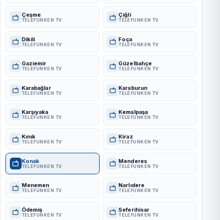
Çeşme
Çiğli
TELEFUNKEN TV
TELEFUNKEN TV
Dikili
Foça
TELEFUNKEN TV
TELEFUNKEN TV
Gaziemir
Güzelbahçe
TELEFUNKEN TV
TELEFUNKEN TV
Karabağlar
Karaburun
TELEFUNKEN TV
TELEFUNKEN TV
Karşıyaka
Kemalpaşa
TELEFUNKEN TV
TELEFUNKEN TV
Kınık
Kiraz
TELEFUNKEN TV
TELEFUNKEN TV
Konak
Menderes
TELEFUNKEN TV
TELEFUNKEN TV
Menemen
Narlıdere
TELEFUNKEN TV
TELEFUNKEN TV
Ödemiş
Seferihisar
TELEFUNKEN TV
TELEFUNKEN TV