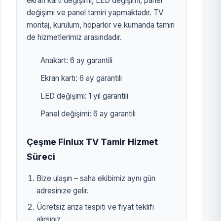
ekran kartı değişimi, LED değişimi, panel
değişimi ve panel tamiri yapmaktadır. TV
montaj, kurulum, hoparlör ve kumanda tamiri
de hizmetlerimiz arasındadır.
Anakart: 6 ay garantili
Ekran kartı: 6 ay garantili
LED değişimi: 1 yıl garantili
Panel değişimi: 6 ay garantili
Çeşme Finlux TV Tamir Hizmet
Süreci
Bize ulaşın – saha ekibimiz aynı gün
adresinize gelir.
Ücretsiz arıza tespiti ve fiyat teklifi
alırsınız.