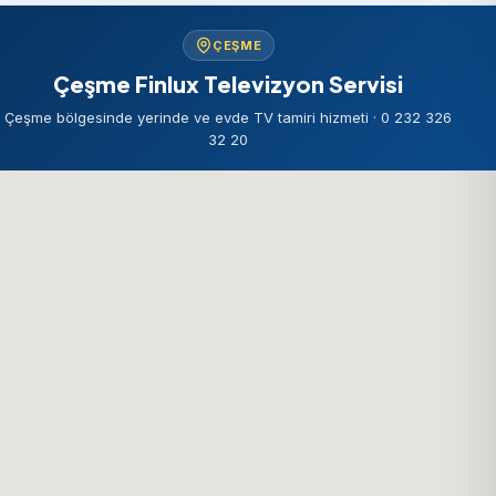
ÇEŞME
Çeşme Finlux Televizyon Servisi
Çeşme bölgesinde yerinde ve evde TV tamiri hizmeti · 0 232 326
32 20