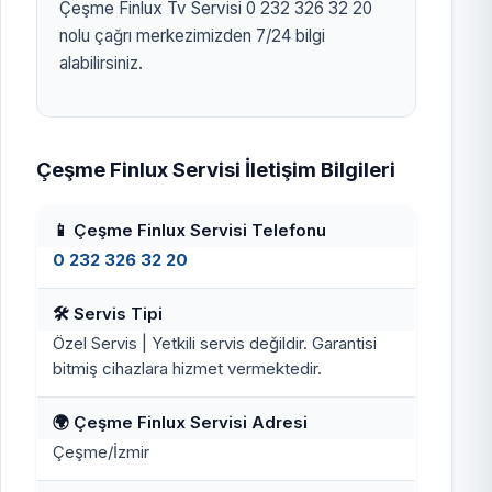
Çeşme Finlux Tv Servisi 0 232 326 32 20
nolu çağrı merkezimizden 7/24 bilgi
alabilirsiniz.
Çeşme Finlux Servisi İletişim Bilgileri
📱 Çeşme Finlux Servisi Telefonu
0 232 326 32 20
🛠️ Servis Tipi
Özel Servis | Yetkili servis değildir. Garantisi
bitmiş cihazlara hizmet vermektedir.
🌍 Çeşme Finlux Servisi Adresi
Çeşme/İzmir