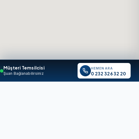
Müşteri Temsilcisi
HEMEN ARA
0 232 326 32 20
Şuan Bağlanabilirsiniz