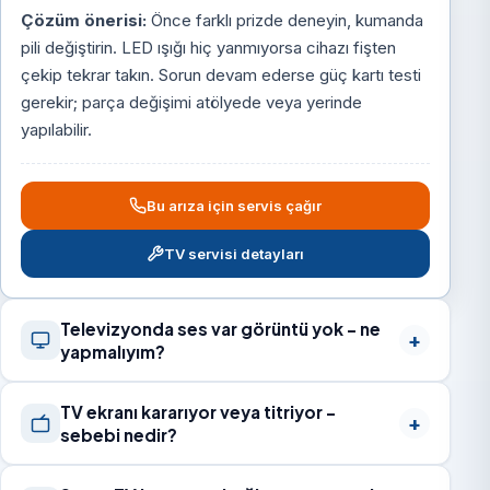
Çözüm önerisi:
Önce farklı prizde deneyin, kumanda
pili değiştirin. LED ışığı hiç yanmıyorsa cihazı fişten
çekip tekrar takın. Sorun devam ederse güç kartı testi
gerekir; parça değişimi atölyede veya yerinde
yapılabilir.
Bu arıza için servis çağır
TV servisi detayları
Televizyonda ses var görüntü yok – ne
yapmalıyım?
TV ekranı kararıyor veya titriyor –
sebebi nedir?