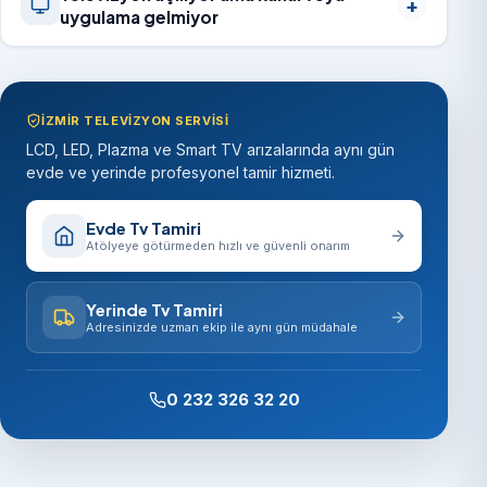
uygulama gelmiyor
İZMIR TELEVIZYON SERVISI
LCD, LED, Plazma ve Smart TV arızalarında aynı gün
evde ve yerinde profesyonel tamir hizmeti.
Evde Tv Tamiri
Atölyeye götürmeden hızlı ve güvenli onarım
Yerinde Tv Tamiri
Adresinizde uzman ekip ile aynı gün müdahale
0 232 326 32 20