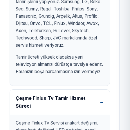
tamir işlemi yapıyoruz. Samsung, LG, Beko,
Seg, Sunny, Regal, Toshiba, Philips, Sony,
Panasonic, Grundig, Arçelik, Altus, Profilo,
Dijitsu, Onvo, TCL, Finlux, Windsor, Awox,
Axen, Telefunken, Hi Level, Skytech,
Techwood, Sharp, JVC markalarında özel
servis hizmeti veriyoruz.
Tamir ücreti yüksek olacaksa yeni
televizyon almanızı dürüstçe tavsiye ederiz.
Paranızın boşa harcanmasına izin vermeyiz.
Çeşme Finlux Tv Tamir Hizmet
Süreci
Çeşme Finlux Tv Servisi anakart değişimi,