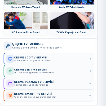
Ücretsiz TV Arıza Tespiti
İzmir TV Teknik Servis
LCD Panel ve Ekran Tamiri
TV Güç Kaynağı Kart Tamiri
ÇEŞME TV TAMİRCİSİ
Çeşme genelinde tüm TV türlerinde servis
ÇEŞME LCD TV SERVISI
Panel, inverter ve görüntü arızaları
ÇEŞME LED TV SERVISI
LED bar, backlight ve kararma onarımı
ÇEŞME PLAZMA TV SERVISI
Plazma panel ve güç kartı tamiri
ÇEŞME SMART TV SERVISI
Yazılım, bağlantı ve uygulama sorunları