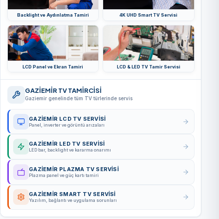
Backlight ve Aydınlatma Tamiri
4K UHD Smart TV Servisi
LCD Panel ve Ekran Tamiri
LCD & LED TV Tamir Servisi
GAZİEMİR TV TAMİRCİSİ
Gaziemir genelinde tüm TV türlerinde servis
GAZİEMİR LCD TV SERVISI
Panel, inverter ve görüntü arızaları
GAZİEMİR LED TV SERVISI
LED bar, backlight ve kararma onarımı
GAZİEMİR PLAZMA TV SERVISI
Plazma panel ve güç kartı tamiri
GAZİEMİR SMART TV SERVISI
Yazılım, bağlantı ve uygulama sorunları