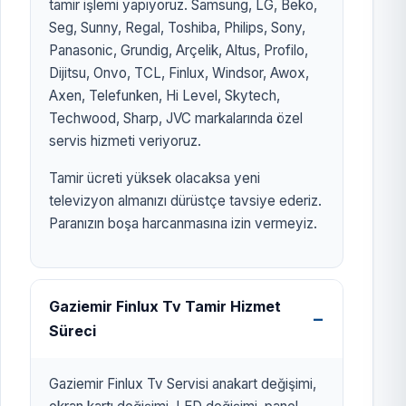
tamir işlemi yapıyoruz. Samsung, LG, Beko,
Seg, Sunny, Regal, Toshiba, Philips, Sony,
Panasonic, Grundig, Arçelik, Altus, Profilo,
Dijitsu, Onvo, TCL, Finlux, Windsor, Awox,
Axen, Telefunken, Hi Level, Skytech,
Techwood, Sharp, JVC markalarında özel
servis hizmeti veriyoruz.
Tamir ücreti yüksek olacaksa yeni
televizyon almanızı dürüstçe tavsiye ederiz.
Paranızın boşa harcanmasına izin vermeyiz.
Gaziemir Finlux Tv Tamir Hizmet
Süreci
Gaziemir Finlux Tv Servisi anakart değişimi,