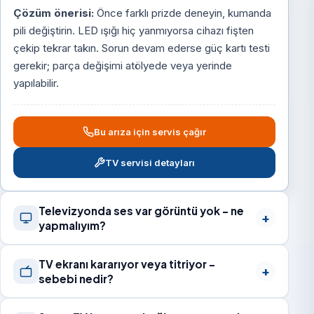
Çözüm önerisi:
Önce farklı prizde deneyin, kumanda
pili değiştirin. LED ışığı hiç yanmıyorsa cihazı fişten
çekip tekrar takın. Sorun devam ederse güç kartı testi
gerekir; parça değişimi atölyede veya yerinde
yapılabilir.
Bu arıza için servis çağır
TV servisi detayları
Televizyonda ses var görüntü yok – ne
yapmalıyım?
TV ekranı kararıyor veya titriyor –
sebebi nedir?