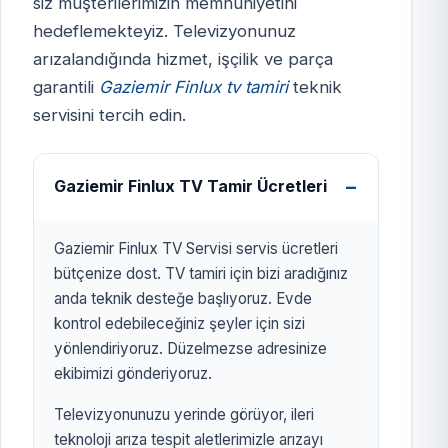
siz müşterilerimizin memnuniyetini
hedeflemekteyiz. Televizyonunuz
GAZİEMİR FİNLUX TV
arızalandığında hizmet, işçilik ve parça
SERVİSİ
garantili
Gaziemir Finlux tv tamiri
teknik
izmirtelevizyon.com.tr
servisini tercih edin.
Gaziemir Finlux TV Tamir Ücretleri
Gaziemir Finlux TV Servisi servis ücretleri
bütçenize dost. TV tamiri için bizi aradığınız
anda teknik desteğe başlıyoruz. Evde
kontrol edebileceğiniz şeyler için sizi
yönlendiriyoruz. Düzelmezse adresinize
ekibimizi gönderiyoruz.
Televizyonunuzu yerinde görüyor, ileri
teknoloji arıza tespit aletlerimizle arızayı