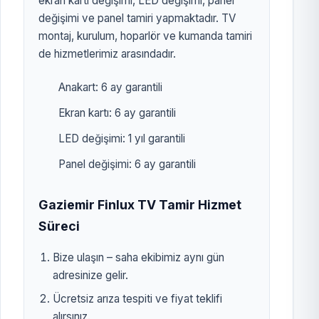
ekran kartı değişimi, LED değişimi, panel
değişimi ve panel tamiri yapmaktadır. TV
montaj, kurulum, hoparlör ve kumanda tamiri
de hizmetlerimiz arasındadır.
Anakart: 6 ay garantili
Ekran kartı: 6 ay garantili
LED değişimi: 1 yıl garantili
Panel değişimi: 6 ay garantili
Gaziemir Finlux TV Tamir Hizmet
Süreci
Bize ulaşın – saha ekibimiz aynı gün
adresinize gelir.
Ücretsiz arıza tespiti ve fiyat teklifi
alırsınız.