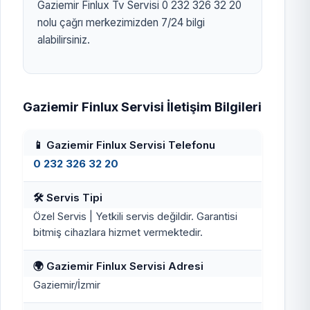
Gaziemir Finlux Tv Servisi 0 232 326 32 20
nolu çağrı merkezimizden 7/24 bilgi
alabilirsiniz.
Gaziemir Finlux Servisi İletişim Bilgileri
📱 Gaziemir Finlux Servisi Telefonu
0 232 326 32 20
🛠️ Servis Tipi
Özel Servis | Yetkili servis değildir. Garantisi
bitmiş cihazlara hizmet vermektedir.
🌍 Gaziemir Finlux Servisi Adresi
Gaziemir/İzmir