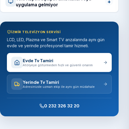
uygulama gelmiyor
İZMIR TELEVIZYON SERVISI
LCD, LED, Plazma ve Smart TV arızalarında aynı gün
evde ve yerinde profesyonel tamir hizmeti.
Evde Tv Tamiri
Atölyeye götürmeden hızlı ve güvenli onarım
Yerinde Tv Tamiri
Adresinizde uzman ekip ile aynı gün müdahale
0 232 326 32 20