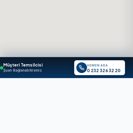
Müşteri Temsilcisi
HEMEN ARA
0 232 326 32 20
Şuan Bağlanabilirsiniz