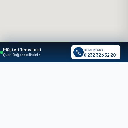
Müşteri Temsilcisi
HEMEN ARA
0 232 326 32 20
Şuan Bağlanabilirsiniz