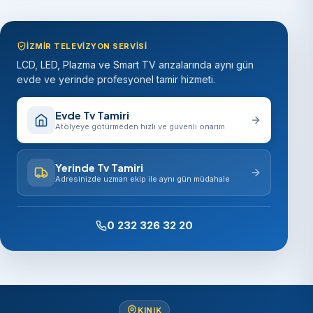
İZMIR TELEVIZYON SERVISI
LCD, LED, Plazma ve Smart TV arızalarında aynı gün
evde ve yerinde profesyonel tamir hizmeti.
Evde Tv Tamiri
Atölyeye götürmeden hızlı ve güvenli onarım
Yerinde Tv Tamiri
Adresinizde uzman ekip ile aynı gün müdahale
0 232 326 32 20
KINIK