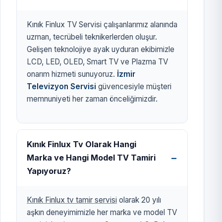
Kınık Finlux TV Servisi çalışanlarımız alanında
uzman, tecrübeli teknikerlerden oluşur.
Gelişen teknolojiye ayak uyduran ekibimizle
LCD, LED, OLED, Smart TV ve Plazma TV
onarım hizmeti sunuyoruz.
İzmir
Televizyon Servisi
güvencesiyle müşteri
memnuniyeti her zaman önceliğimizdir.
Kınık Finlux Tv Olarak Hangi
Marka ve Hangi Model TV Tamiri
Yapıyoruz?
Kınık Finlux tv tamir servisi
olarak 20 yılı
aşkın deneyimimizle her marka ve model TV