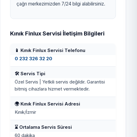
çağrı merkezimizden 7/24 bilgi alabilirsiniz.
Kınık Finlux Servisi İletişim Bilgileri
📱 Kınık Finlux Servisi Telefonu
0 232 326 32 20
🛠️ Servis Tipi
Özel Servis | Yetkili servis değildir. Garantisi
bitmiş cihazlara hizmet vermektedir.
🌍 Kınık Finlux Servisi Adresi
Kınık/İzmir
⌛ Ortalama Servis Süresi
60 dakika