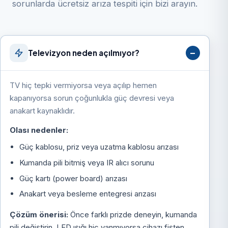
sorunlarda ücretsiz arıza tespiti için bizi arayın.
Televizyon neden açılmıyor?
TV hiç tepki vermiyorsa veya açılıp hemen
kapanıyorsa sorun çoğunlukla güç devresi veya
anakart kaynaklıdır.
Olası nedenler:
Güç kablosu, priz veya uzatma kablosu arızası
Kumanda pili bitmiş veya IR alıcı sorunu
Güç kartı (power board) arızası
Anakart veya besleme entegresi arızası
Çözüm önerisi:
Önce farklı prizde deneyin, kumanda
pili değiştirin. LED ışığı hiç yanmıyorsa cihazı fişten