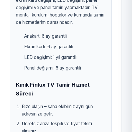
ekran kartı değişimi, LED değişimi, panel
değişimi ve panel tamiri yapmaktadır. TV
montaj, kurulum, hoparlör ve kumanda tamiri
de hizmetlerimiz arasındadır.
Anakart: 6 ay garantili
Ekran kartı: 6 ay garantili
LED değişimi: 1 yıl garantili
Panel değişimi: 6 ay garantili
Kınık Finlux TV Tamir Hizmet
Süreci
Bize ulaşın – saha ekibimiz aynı gün
adresinize gelir.
Ücretsiz arıza tespiti ve fiyat teklifi
alırsınız.