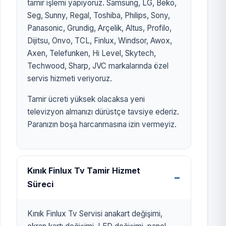
tamir işlemi yapıyoruz. Samsung, LG, Beko,
Seg, Sunny, Regal, Toshiba, Philips, Sony,
Panasonic, Grundig, Arçelik, Altus, Profilo,
Dijitsu, Onvo, TCL, Finlux, Windsor, Awox,
Axen, Telefunken, Hi Level, Skytech,
Techwood, Sharp, JVC markalarında özel
servis hizmeti veriyoruz.
Tamir ücreti yüksek olacaksa yeni
televizyon almanızı dürüstçe tavsiye ederiz.
Paranızın boşa harcanmasına izin vermeyiz.
Kınık Finlux Tv Tamir Hizmet
Süreci
Kınık Finlux Tv Servisi anakart değişimi,