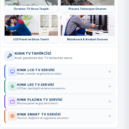
Ücretsiz TV Arıza Tespiti
Plazma Televizyon Onarımı
LCD Panel ve Ekran Tamiri
Mainboard & Anakart Onarımı
KINIK TV TAMİRCİSİ
Kınık genelinde tüm TV türlerinde servis
KINIK LCD TV SERVISI
Panel, inverter ve görüntü arızaları
KINIK LED TV SERVISI
LED bar, backlight ve kararma onarımı
KINIK PLAZMA TV SERVISI
Plazma panel ve güç kartı tamiri
KINIK SMART TV SERVISI
Yazılım, bağlantı ve uygulama sorunları