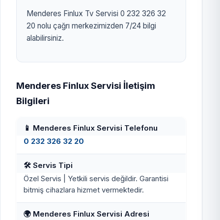
Menderes Finlux Tv Servisi 0 232 326 32
20 nolu çağrı merkezimizden 7/24 bilgi
alabilirsiniz.
Menderes Finlux Servisi İletişim
Bilgileri
📱 Menderes Finlux Servisi Telefonu
0 232 326 32 20
🛠️ Servis Tipi
Özel Servis | Yetkili servis değildir. Garantisi
bitmiş cihazlara hizmet vermektedir.
🌍 Menderes Finlux Servisi Adresi