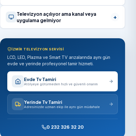
Televizyon açılıyor ama kanal veya
uygulama gelmiyor
İZMIR TELEVIZYON SERVISI
LCD, LED, Plazma ve Smart TV arızalarında aynı gün
evde ve yerinde profesyonel tamir hizmeti.
Evde Tv Tamiri
Atölyeye götürmeden hızlı ve güvenli onarım
Yerinde Tv Tamiri
Adresinizde uzman ekip ile aynı gün müdahale
0 232 326 32 20