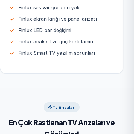
Finlux ses var görüntü yok
Finlux ekran kırığı ve panel arızası
Finlux LED bar değişimi
Finlux anakart ve güç kartı tamiri
Finlux Smart TV yazılım sorunları
Tv Arızaları
En Çok Rastlanan TV Arızaları ve