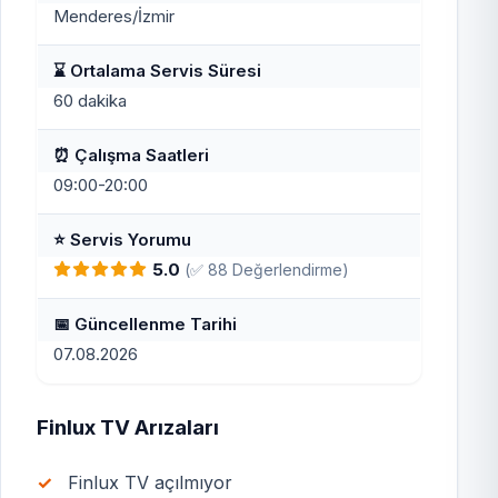
Menderes/İzmir
⌛ Ortalama Servis Süresi
60 dakika
⏰ Çalışma Saatleri
09:00-20:00
⭐ Servis Yorumu
5.0
(✅ 88 Değerlendirme)
📅 Güncellenme Tarihi
07.08.2026
Finlux TV Arızaları
Finlux TV açılmıyor