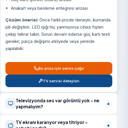
Anakart veya besleme entegresi arızası
Çözüm önerisi:
Önce farklı prizde deneyin, kumanda
pili değiştirin. LED ışığı hiç yanmıyorsa cihazı fişten
çekip tekrar takın. Sorun devam ederse güç kartı testi
gerekir; parça değişimi atölyede veya yerinde
yapılabilir.
Bu arıza için servis çağır
TV servisi detayları
Televizyonda ses var görüntü yok – ne
yapmalıyım?
TV ekranı kararıyor veya titriyor –