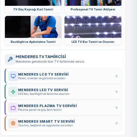
TV Güç Kaynağı Kart Tamiri
Profesyonel TV Tamir Atölyesi
Backlight ve Aydınlatma Tamiri
LED TV Bar Tamiri ve Onarımı
MENDERES TV TAMİRCİSİ
Menderes genelinde tüm TV türlerinde servis
MENDERES LCD TV SERVISI
Panel, inverter ve görüntü arızaları
MENDERES LED TV SERVISI
LED bar, backlight ve kararma onarımı
MENDERES PLAZMA TV SERVISI
Plazma panel ve güç kartı tamiri
MENDERES SMART TV SERVISI
Yazılım, bağlantı ve uygulama sorunları