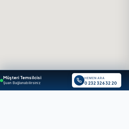
Müşteri Temsilcisi
HEMEN ARA
0 232 326 32 20
Şuan Bağlanabilirsiniz