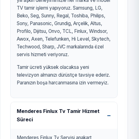
yılı aşkın deneyimimizle her marka ve model
TV tamir işlemi yapıyoruz. Samsung, LG,
Beko, Seg, Sunny, Regal, Toshiba, Philips,
Sony, Panasonic, Grundig, Arçelik, Altus,
Profilo, Dijitsu, Onvo, TCL, Finlux, Windsor,
Awox, Axen, Telefunken, Hi Level, Skytech,
Techwood, Sharp, JVC markalarında özel
servis hizmeti veriyoruz.
Tamir ücreti yüksek olacaksa yeni
televizyon almanızı dürüstçe tavsiye ederiz.
Paranızın boşa harcanmasına izin vermeyiz.
Menderes Finlux Tv Tamir Hizmet
Süreci
Menderes Finlux Tv Servisi anakart