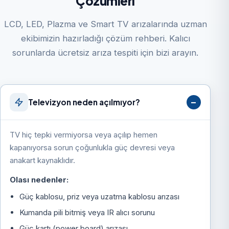
Çözümleri
LCD, LED, Plazma ve Smart TV arızalarında uzman
ekibimizin hazırladığı çözüm rehberi. Kalıcı
sorunlarda ücretsiz arıza tespiti için bizi arayın.
Televizyon neden açılmıyor?
TV hiç tepki vermiyorsa veya açılıp hemen
kapanıyorsa sorun çoğunlukla güç devresi veya
anakart kaynaklıdır.
Olası nedenler:
Güç kablosu, priz veya uzatma kablosu arızası
Kumanda pili bitmiş veya IR alıcı sorunu
Güç kartı (power board) arızası